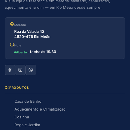
A sua loja de referência em material sanitário, canalização,
aquecimento e jardim — em Rio Meão desde sempre.
Morada
Rua da Valada 42
4520-479 Rio Meão
Hoje
· fecha às 19:30
Aberto
PRODUTOS
Casa de Banho
Aquecimento e Climatização
Cozinha
Rega e Jardim