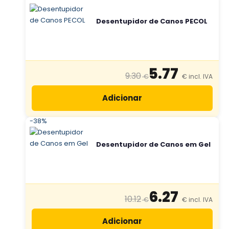
Desentupidor de Canos PECOL
5.77
9.30
Adicionar
-38%
Desentupidor de Canos em Gel
6.27
10.12
Adicionar