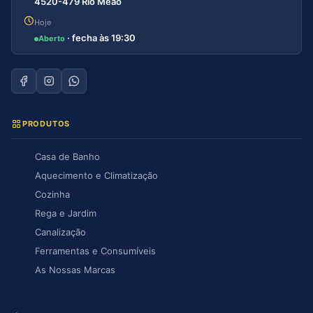
4520-479 Rio Meão
Hoje
· fecha às 19:30
Aberto
PRODUTOS
Casa de Banho
Aquecimento e Climatização
Cozinha
Rega e Jardim
Canalização
Ferramentas e Consumíveis
As Nossas Marcas