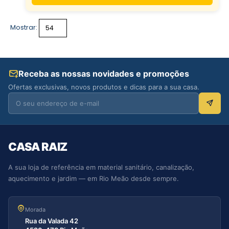
Mostrar:
Receba as nossas novidades e promoções
Ofertas exclusivas, novos produtos e dicas para a sua casa.
CASA RAIZ
A sua loja de referência em material sanitário, canalização,
aquecimento e jardim — em Rio Meão desde sempre.
Morada
Rua da Valada 42