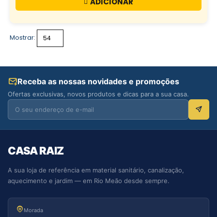
ADICIONAR
Mostrar:
Receba as nossas novidades e promoções
Ofertas exclusivas, novos produtos e dicas para a sua casa.
CASA RAIZ
A sua loja de referência em material sanitário, canalização,
aquecimento e jardim — em Rio Meão desde sempre.
Morada