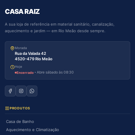
CASA RAIZ
A sua loja de referência em material sanitário, canalização,
aquecimento e jardim — em Rio Meão desde sempre.
Morada
Rua da Valada 42
4520-479 Rio Meão
Hoje
·
Abre sábado às 08:30
Encerrado
PRODUTOS
Casa de Banho
Aquecimento e Climatização