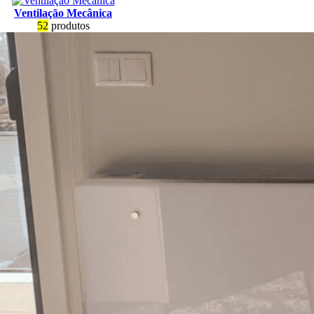
Ventilação Mecânica
52
produtos