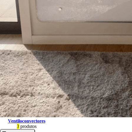
Ventiloconvectores
3
produtos