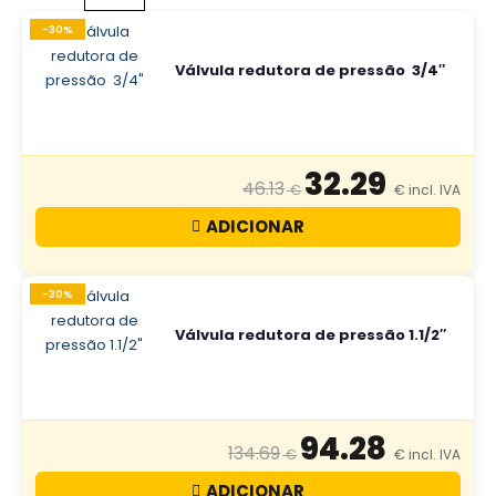
-30%
Válvula redutora de pressão 3/4″
32.29
46.13
ADICIONAR
-30%
Válvula redutora de pressão 1.1/2″
94.28
134.69
ADICIONAR