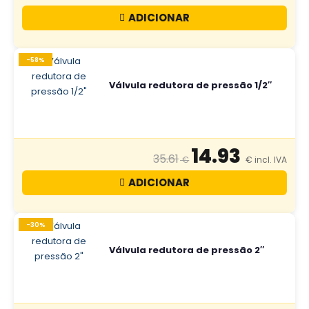
ADICIONAR
-58%
Válvula redutora de pressão 1/2″
14.93
35.61
ADICIONAR
-30%
Válvula redutora de pressão 2″