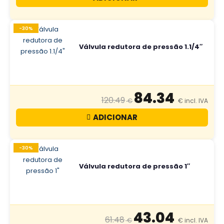
-30%
Válvula redutora de pressão 1.1/4″
84.34
120.49
ADICIONAR
-30%
Válvula redutora de pressão 1″
43.04
61.48