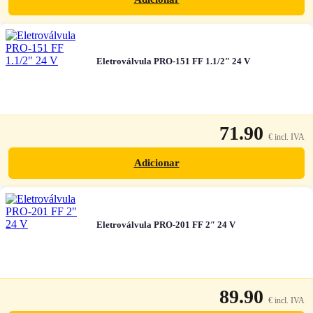
Eletroválvula PRO-151 FF 1.1/2″ 24 V
71.90
Adicionar
Eletroválvula PRO-201 FF 2″ 24 V
89.90