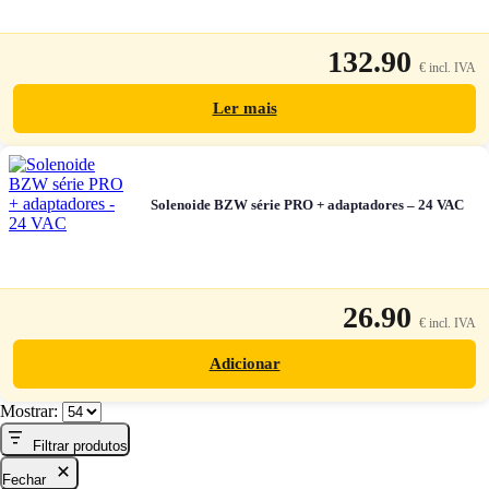
132.90
Ler mais
Solenoide BZW série PRO + adaptadores – 24 VAC
26.90
Adicionar
Mostrar:
Filtrar produtos
Fechar