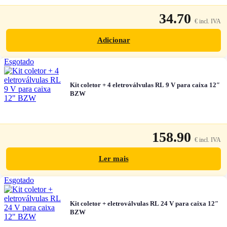
34.70
Adicionar
Esgotado
Kit coletor + 4 eletroválvulas RL 9 V para caixa 12″
BZW
158.90
Ler mais
Esgotado
Kit coletor + eletroválvulas RL 24 V para caixa 12″
BZW