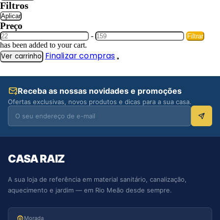
Filtros
Aplicar
Preço
-
Filtrar
has been added to your cart.
Finalizar compras
Ver carrinho
Receba as nossas novidades e promoções
Ofertas exclusivas, novos produtos e dicas para a sua casa.
CASA RAIZ
A sua loja de referência em material sanitário, canalização,
aquecimento e jardim — em Rio Meão desde sempre.
Morada