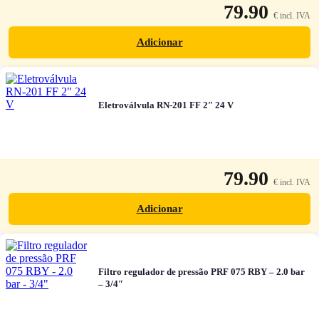
79.90
Adicionar
Eletroválvula RN-201 FF 2″ 24 V
79.90
Adicionar
Filtro regulador de pressão PRF 075 RBY – 2.0 bar
– 3/4″