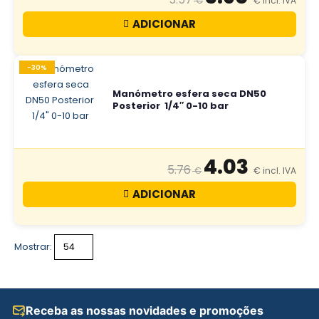
ADICIONAR
-30%
Manómetro esfera seca DN50
Posterior 1/4″ 0-10 bar
4.03
5.76
ADICIONAR
Mostrar:
Receba as nossas novidades e promoções