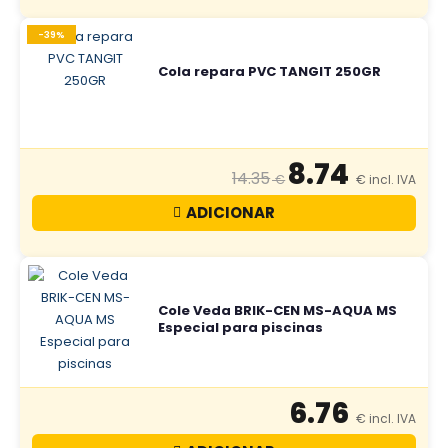
-39%
Cola repara PVC TANGIT 250GR
8.74
14.35
ADICIONAR
Cole Veda BRIK-CEN MS-AQUA MS
Especial para piscinas
6.76