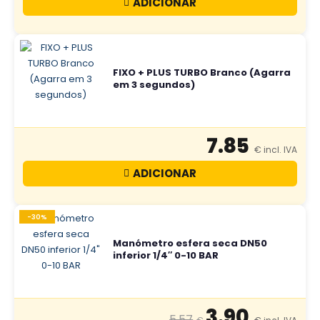
ADICIONAR
FIXO + PLUS TURBO Branco (Agarra
em 3 segundos)
7.85
ADICIONAR
-30%
Manómetro esfera seca DN50
inferior 1/4″ 0-10 BAR
3.90
5.57