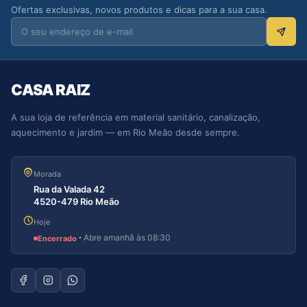
Ofertas exclusivas, novos produtos e dicas para a sua casa.
CASA RAIZ
A sua loja de referência em material sanitário, canalização,
aquecimento e jardim — em Rio Meão desde sempre.
Morada
Rua da Valada 42
4520-479 Rio Meão
Hoje
·
Abre amanhã às 08:30
Encerrado