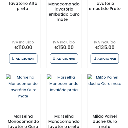
lavatório Alta
lavatório
Monocomando
preta
embutido Preto
lavatório
embutido Ouro
mate
€
110.00
€
150.00
€
135.00
ADICIONAR
ADICIONAR
ADICIONAR
Marselha
Marselha
Milão Painel
Monocomando
Monocomando
duche Ouro
lavatório Ouro
lavatório preta
mate