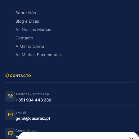
Sobre Nós
Blog e Dicas
As Nossas Marcas
Contacto
A Minha Conta
As Minhas Encomendas
CONTACTO
Telefone / WhatsApp
+351 934 443 239
E-mail
geral@casaraiz.pt
Como chegar
Ver no Google Maps