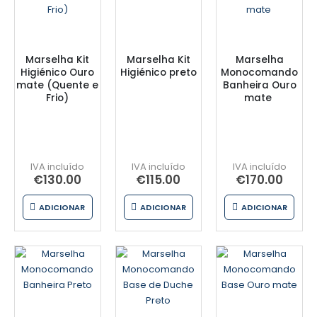
Marselha Kit
Marselha Kit
Marselha
Higiénico Ouro
Higiénico preto
Monocomando
mate (Quente e
Banheira Ouro
Frio)
mate
€
130.00
€
115.00
€
170.00
ADICIONAR
ADICIONAR
ADICIONAR