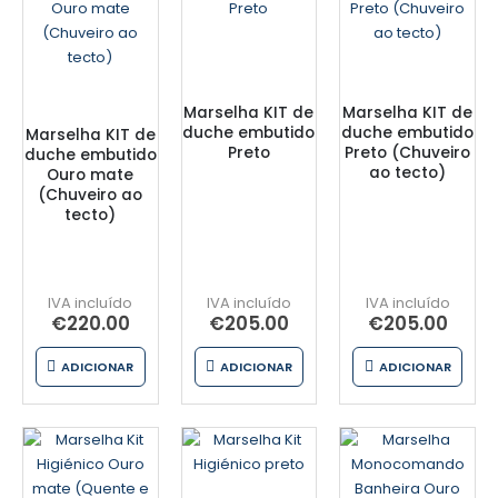
Marselha KIT de
Marselha KIT de
duche embutido
duche embutido
Marselha KIT de
Preto
Preto (Chuveiro
duche embutido
ao tecto)
Ouro mate
(Chuveiro ao
tecto)
€
220.00
€
205.00
€
205.00
ADICIONAR
ADICIONAR
ADICIONAR