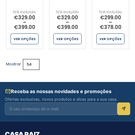
€
329.00
€
329.00
€
299.00
–
–
–
€
399.00
€
399.00
€
378.00
VER OPÇÕES
VER OPÇÕES
VER OPÇÕES
Mostrar:
Receba as nossas novidades e promoções
Ofertas exclusivas, novos produtos e dicas para a sua casa.
CASA RAIZ