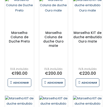
Marselha
Marselha
Marselha KIT de
Coluna de
Coluna de
duche embutido
Duche Preto
duche Ouro
Ouro mate
mate
€
190.00
€
200.00
€
220.00
ADICIONAR
ADICIONAR
ADICIONAR