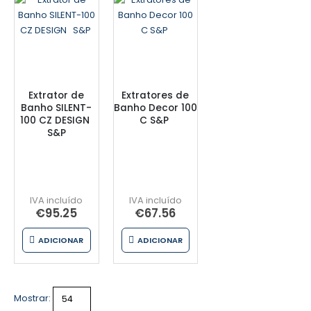
Extrator de
Extratores de
Banho SILENT-
Banho Decor 100
100 CZ DESIGN
C S&P
S&P
€
95.25
€
67.56
ADICIONAR
ADICIONAR
Mostrar: