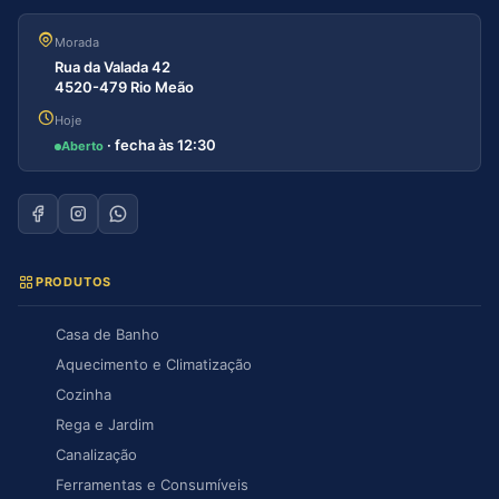
Morada
Rua da Valada 42
4520-479 Rio Meão
Hoje
· fecha às 12:30
Aberto
PRODUTOS
Casa de Banho
Aquecimento e Climatização
Cozinha
Rega e Jardim
Canalização
Ferramentas e Consumíveis