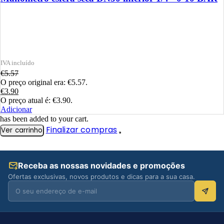
€
5.57
O preço original era: €5.57.
€
3.90
O preço atual é: €3.90.
Adicionar
has been added to your cart.
Finalizar compras
Ver carrinho
Receba as nossas novidades e promoções
Ofertas exclusivas, novos produtos e dicas para a sua casa.