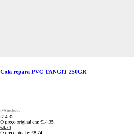
Cola repara PVC TANGIT 250GR
€
14.35
O preço original era: €14.35.
€
8.74
O preço atual é: €8.74.