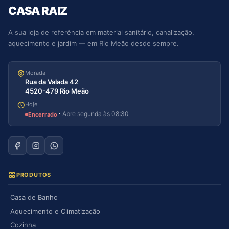
CASA RAIZ
A sua loja de referência em material sanitário, canalização,
aquecimento e jardim — em Rio Meão desde sempre.
Morada
Rua da Valada 42
4520-479 Rio Meão
Hoje
·
Abre segunda às 08:30
Encerrado
PRODUTOS
Casa de Banho
Aquecimento e Climatização
Cozinha