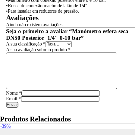
•Manômetro com conexão posterior entre 0 e 10 bar.
•Rosca de conexão macho de latão de 1/4″.
•Para instalar em redutores de pressão.
Avaliações
Ainda não existem avaliações.
Seja o primeiro a avaliar “Manómetro esfera seca
DN50 Posterior 1/4″ 0-10 bar”
A sua classificação
*
A sua avaliação sobre o produto
*
Nome
*
Email
*
Produtos Relacionados
-39%