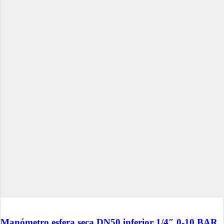
Manómetro esfera seca DN50 inferior 1/4″ 0-10 BAR