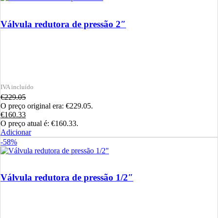
Válvula redutora de pressão 2″
€
229.05
O preço original era: €229.05.
€
160.33
O preço atual é: €160.33.
Adicionar
-58%
Válvula redutora de pressão 1/2″