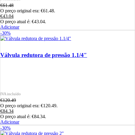
€
61.48
O preço original era: €61.48.
€
43.04
O preço atual é: €43.04.
Adicionar
-30%
Válvula redutora de pressão 1.1/4″
€
120.49
O preço original era: €120.49.
€
84.34
O preço atual é: €84.34.
Adicionar
-30%