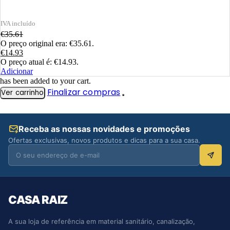
€
35.61
O preço original era: €35.61.
€
14.93
O preço atual é: €14.93.
Adicionar
has been added to your cart.
Finalizar compras
Ver carrinho
Receba as nossas novidades e promoções
Ofertas exclusivas, novos produtos e dicas para a sua casa.
CASA RAIZ
A sua loja de referência em material sanitário, canalização,