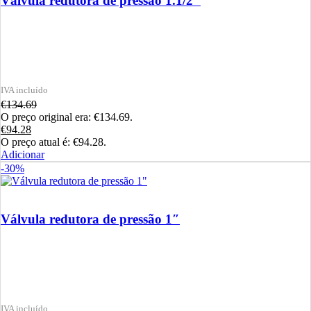
Válvula redutora de pressão 1.1/2″
€
134.69
O preço original era: €134.69.
€
94.28
O preço atual é: €94.28.
Adicionar
-30%
Válvula redutora de pressão 1″