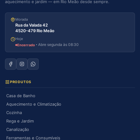
aquecimento e jardim — em Rio Meão desde sempre.
Morada
Rua da Valada 42
4520-479 Rio Meão
Hoje
·
Abre segunda às 08:30
Encerrado
PRODUTOS
Casa de Banho
Aquecimento e Climatização
Cozinha
Rega e Jardim
Canalização
Ferramentas e Consumíveis