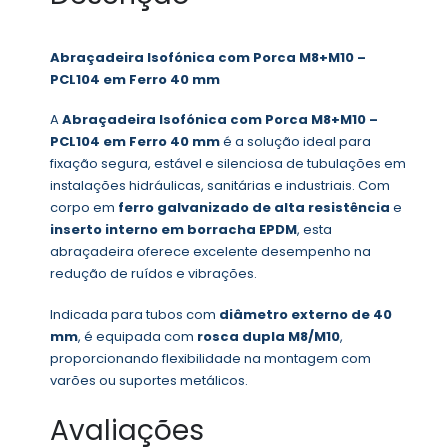
Abraçadeira Isofónica com Porca M8+M10 –
PCL104 em Ferro 40 mm
A
Abraçadeira Isofónica com Porca M8+M10 –
PCL104 em Ferro 40 mm
é a solução ideal para
fixação segura, estável e silenciosa de tubulações em
instalações hidráulicas, sanitárias e industriais. Com
corpo em
ferro galvanizado de alta resistência
e
inserto interno em borracha EPDM
, esta
abraçadeira oferece excelente desempenho na
redução de ruídos e vibrações.
Indicada para tubos com
diâmetro externo de 40
mm
, é equipada com
rosca dupla M8/M10
,
proporcionando flexibilidade na montagem com
varões ou suportes metálicos.
Avaliações