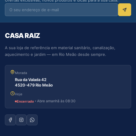
Ofertas exclusivas, novos produtos e dicas para a sua casa.
CASA RAIZ
A sua loja de referência em material sanitário, canalização,
aquecimento e jardim — em Rio Meão desde sempre.
Morada
Rua da Valada 42
4520-479 Rio Meão
Hoje
·
Abre amanhã às 08:30
Encerrado