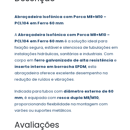
Abraçadeira Isofónica com Porca M8+M10 –
PCL104 em Ferro 60 mm
A
Abraçadeira Isofónica com Porca M8+M10 –
PCL104 em Ferro 60 mm
é a solução ideal para
fixação segura, estável e silenciosa de tubulações em
instalações hidráulicas, sanitárias e industriais. Com
corpo em
ferro galvanizado de alta resistência
e
inserto interno em borracha EPDM
, esta
abraçadeira oferece excelente desempenho na
redução de ruídos e vibrações.
Indicada para tubos com
diâmetro externo de 60
mm
, é equipada com
rosca dupla M8/M10
,
proporcionando flexibilidade na montagem com
varões ou suportes metálicos.
Avaliações