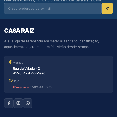
Ofertas exclusivas, novos produtos e dicas para a sua casa.
CASA RAIZ
A sua loja de referência em material sanitário, canalização,
aquecimento e jardim — em Rio Meão desde sempre.
Morada
Rua da Valada 42
4520-479 Rio Meão
Hoje
·
Abre às 08:30
Encerrado