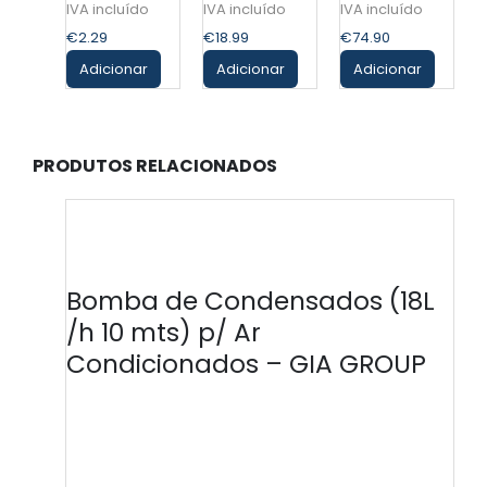
(Par)
€
2.29
€
18.99
€
74.90
Adicionar
Adicionar
Adicionar
PRODUTOS RELACIONADOS
Bomba de Condensados (18L
/h 10 mts) p/ Ar
Condicionados – GIA GROUP