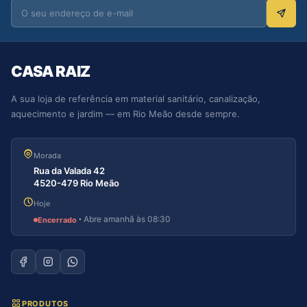
CASA RAIZ
A sua loja de referência em material sanitário, canalização,
aquecimento e jardim — em Rio Meão desde sempre.
Morada
Rua da Valada 42
4520-479 Rio Meão
Hoje
·
Abre amanhã às 08:30
Encerrado
PRODUTOS