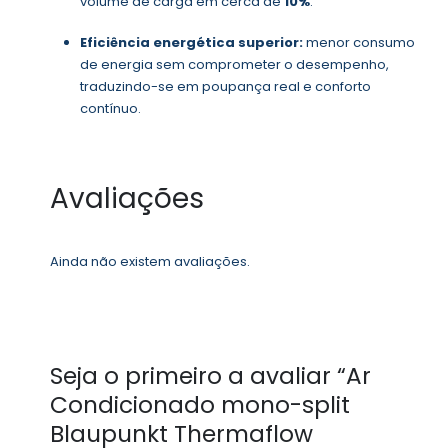
volume de carga em cerca de
10%
.
Eficiência energética superior:
menor consumo
de energia sem comprometer o desempenho,
traduzindo-se em poupança real e conforto
contínuo.
Avaliações
Ainda não existem avaliações.
Seja o primeiro a avaliar “Ar
Condicionado mono-split
Blaupunkt Thermaflow