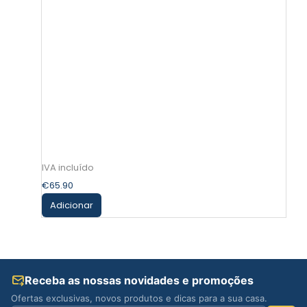
€
65.90
Adicionar
Receba as nossas novidades e promoções
Ofertas exclusivas, novos produtos e dicas para a sua casa.