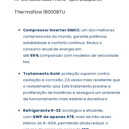
Thermaflow 18000BTU
Compressor Inverter GMCC:
um dos melhores
compressores do mundo, garante potência,
estabilidade e conforto contínuo. Reduz o
consumo anual de energia em
até
55%
comparado com modelos de velocidade
fixa.
Tratamento Gold:
proteção superior contra
oxidação e corrosão, 2,5 vezes mais resistente que
o revestimento azul. Este tratamento previne a
proliferação de bactérias e assegura um ambiente
de funcionamento mais estável e duradouro.
Refrigerante R-32:
ecológico e eficiente,
com
GWP de apenas 675
, mais de três vezes
inferior ao R-410A, permitindo ainda reduzir o