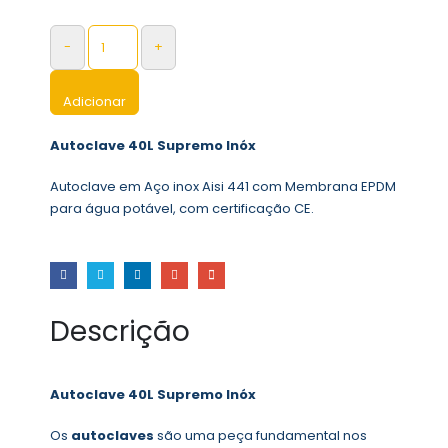
-
+
Adicionar
Autoclave 40L Supremo Inóx
Autoclave em Aço inox Aisi 441 com Membrana EPDM
para água potável, com certificação CE.
Descrição
Autoclave 40L Supremo Inóx
Os
autoclaves
são uma peça fundamental nos