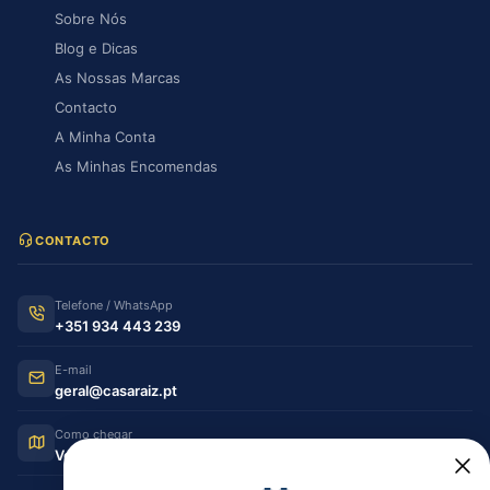
Sobre Nós
Blog e Dicas
As Nossas Marcas
Contacto
A Minha Conta
As Minhas Encomendas
CONTACTO
Telefone / WhatsApp
+351 934 443 239
E-mail
geral@casaraiz.pt
Como chegar
Ver no Google Maps