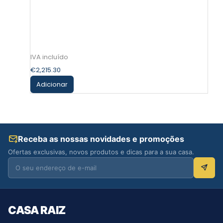
€
2,215.30
Adicionar
Receba as nossas novidades e promoções
Ofertas exclusivas, novos produtos e dicas para a sua casa.
CASA RAIZ