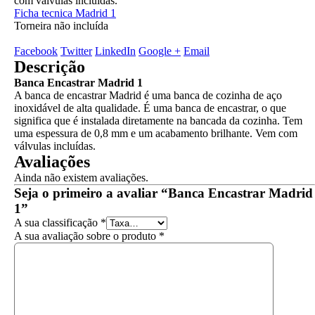
com válvulas incluídas.
Ficha tecnica Madrid 1
Torneira não incluída
Facebook
Twitter
LinkedIn
Google +
Email
Descrição
Banca Encastrar Madrid 1
A banca de encastrar Madrid é uma banca de cozinha de aço
inoxidável de alta qualidade. É uma banca de encastrar, o que
significa que é instalada diretamente na bancada da cozinha. Tem
uma espessura de 0,8 mm e um acabamento brilhante. Vem com
válvulas incluídas.
Avaliações
Ainda não existem avaliações.
Seja o primeiro a avaliar “Banca Encastrar Madrid
1”
A sua classificação
*
A sua avaliação sobre o produto
*