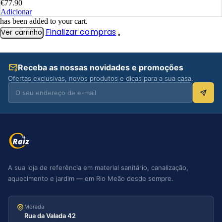
€
77.90
Adicionar
has been added to your cart.
Finalizar compras
Ver carrinho
Receba as nossas novidades e promoções
Ofertas exclusivas, novos produtos e dicas para a sua casa.
A sua loja de referência em material sanitário, canalização,
aquecimento e jardim — em Rio Meão desde sempre.
Morada
Rua da Valada 42