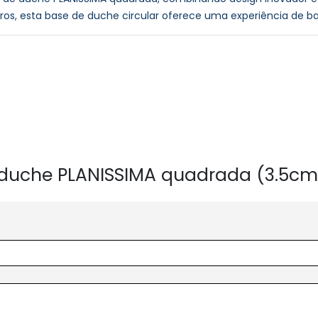
tros, esta base de duche circular oferece uma experiência de 
e duche PLANISSIMA quadrada (3.5cm