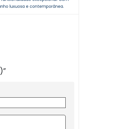
banho luxuosa e contemporânea.
)”