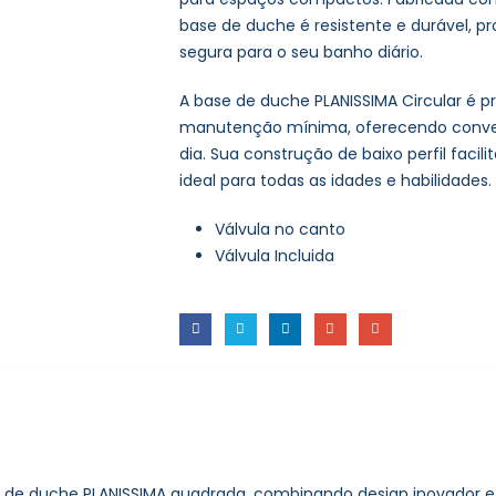
base de duche é resistente e durável, p
segura para o seu banho diário.
A base de duche PLANISSIMA Circular é pr
manutenção mínima, oferecendo conveni
dia. Sua construção de baixo perfil facil
ideal para todas as idades e habilidades.
Válvula no canto
Válvula Incluida
e de duche PLANISSIMA quadrada, combinando design inovador e