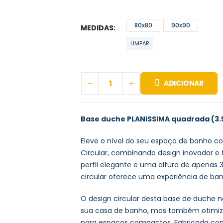
80x80
90x90
MEDIDAS
LIMPAR
ADICIONAR
Base duche PLANISSIMA quadrada (3
Eleve o nível do seu espaço de banho c
Circular, combinando design inovador e
perfil elegante e uma altura de apenas 
circular oferece uma experiência de b
O design circular desta base de duche n
sua casa de banho, mas também otimiza 
para espaços compactos. Fabricada com 