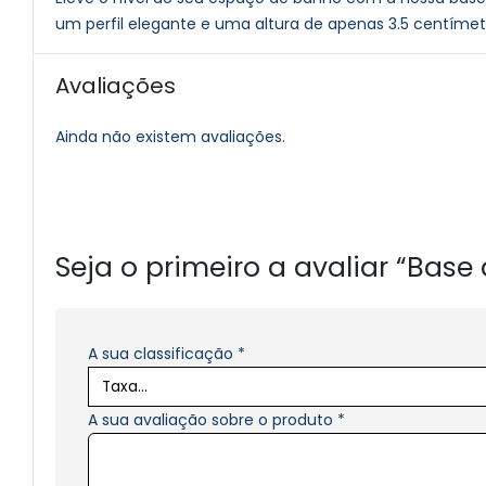
um perfil elegante e uma altura de apenas 3.5 centíme
Avaliações
Ainda não existem avaliações.
Seja o primeiro a avaliar “Bas
A sua classificação
*
A sua avaliação sobre o produto
*