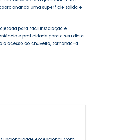
roporcionando uma superfície sólida e
ojetada para fácil instalação e
ência e praticidade para o seu dia a
ita o acesso ao chuveiro, tornando-a
 funcionalidade excepcional. Com