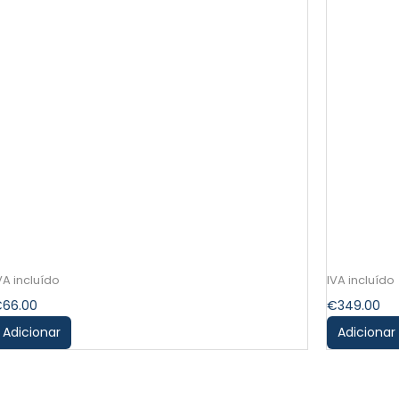
€
66.00
€
349.00
Adicionar
Adicionar