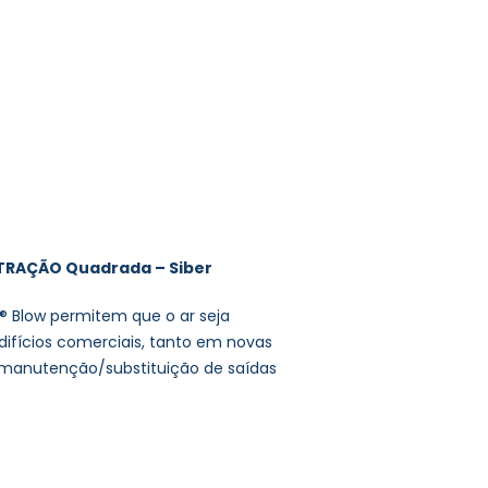
TRAÇÃO Quadrada – Siber
er® Blow permitem que o ar seja
difícios comerciais, tanto em novas
manutenção/substituição de saídas