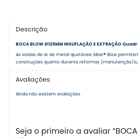
Descrição
BOCA BLOW Ø125MM INSUFLAÇÃO E EXTRAÇÃO Quadra
As saídas de ar de metal ajustáveis ​​Siber® Blow permi
construções quanto durante reformas (manutenção/subst
Avaliações
Ainda não existem avaliações.
Seja o primeiro a avaliar “B