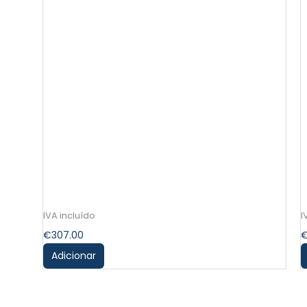
€
307.00
Adicionar