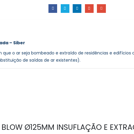
da – Siber
tem que o ar seja bombeado e extraído de residências e edifício
ituição de saídas de ar existentes).
OCA BLOW Ø125MM INSUFLAÇÃO E EXT