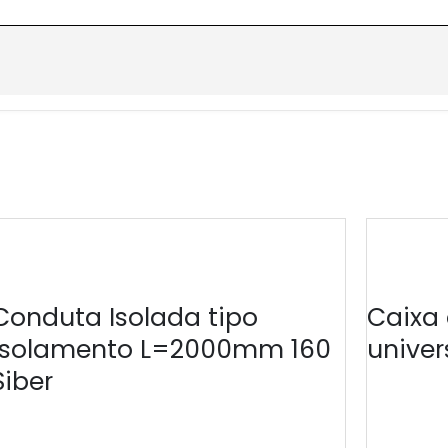
Conduta Isolada tipo
Caixa 
isolamento L=2000mm 160
univer
Siber