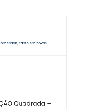
s comerciais, tanto em novas
RAÇÃO Quadrada –