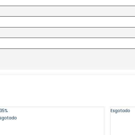
35%
Esgotado
sgotado