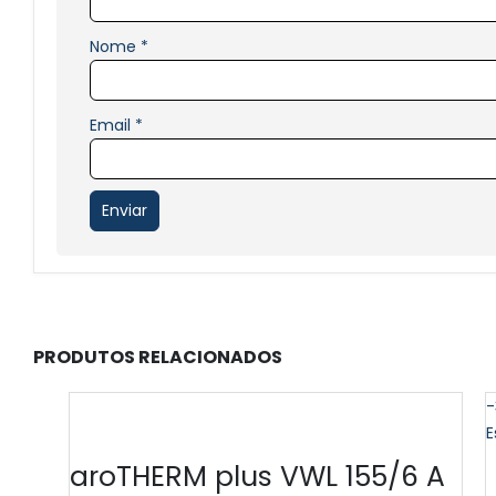
Nome
*
Email
*
PRODUTOS RELACIONADOS
-
E
aroTHERM plus VWL 155/6 A