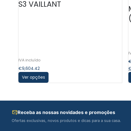
S3 VAILLANT
€
9,604.42
Ver opções
Receba as nossas novidades e promoções
Ofertas exclusivas, novos produtos e dicas para a sua casa.