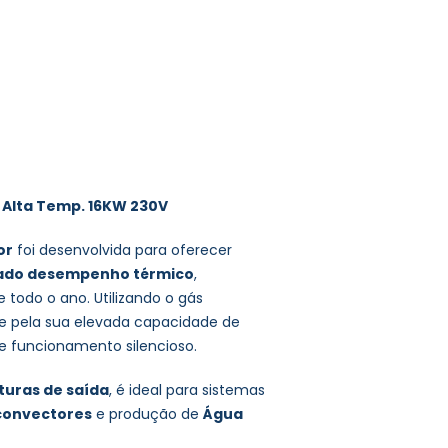
r Alta Temp. 16KW 230V
or
foi desenvolvida para oferecer
ado desempenho térmico
,
todo o ano. Utilizando o gás
se pela sua elevada capacidade de
e funcionamento silencioso.
turas de saída
, é ideal para sistemas
convectores
e produção de
Água