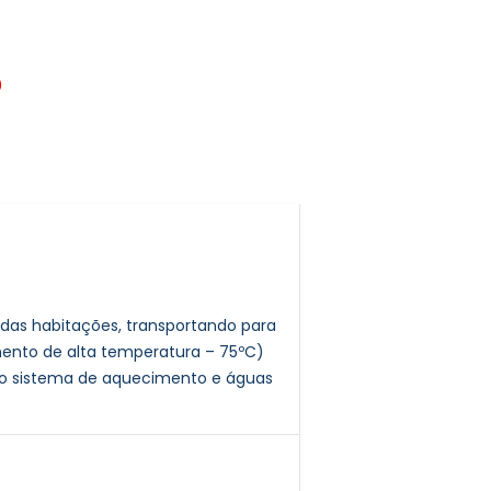
0
r das habitações, transportando para
mento de alta temperatura – 75ºC)
 do sistema de aquecimento e águas