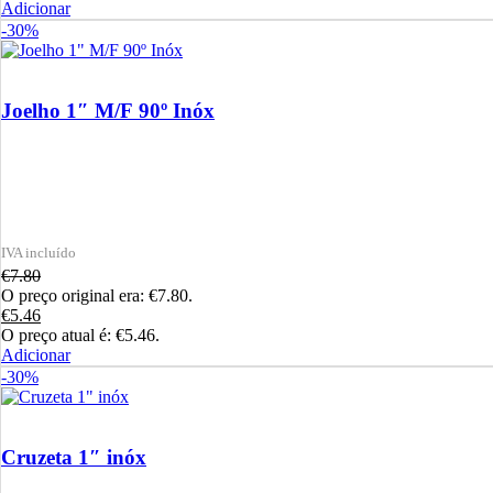
Adicionar
-30%
Joelho 1″ M/F 90º Inóx
€
7.80
O preço original era: €7.80.
€
5.46
O preço atual é: €5.46.
Adicionar
-30%
Cruzeta 1″ inóx