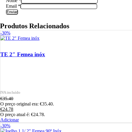
Nome
*
Email
*
Produtos Relacionados
-30%
TE 2″ Femea inóx
€
35.40
O preço original era: €35.40.
€
24.78
O preço atual é: €24.78.
Adicionar
-30%