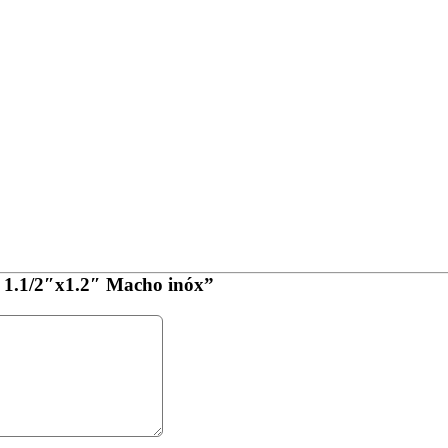
o 1.1/2″x1.2″ Macho inóx”