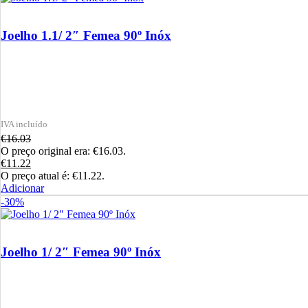
Joelho 1.1/ 2″ Femea 90º Inóx
€
16.03
O preço original era: €16.03.
€
11.22
O preço atual é: €11.22.
Adicionar
-30%
Joelho 1/ 2″ Femea 90º Inóx