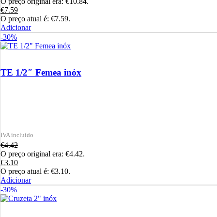
O preço original era: €10.84.
€
7.59
O preço atual é: €7.59.
Adicionar
-30%
TE 1/2″ Femea inóx
€
4.42
O preço original era: €4.42.
€
3.10
O preço atual é: €3.10.
Adicionar
-30%