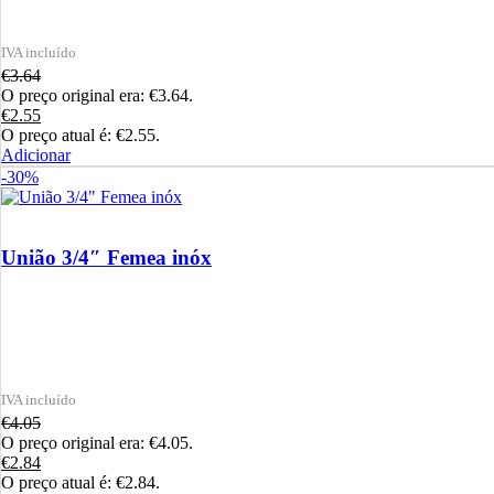
€
3.64
O preço original era: €3.64.
€
2.55
O preço atual é: €2.55.
Adicionar
-30%
União 3/4″ Femea inóx
€
4.05
O preço original era: €4.05.
€
2.84
O preço atual é: €2.84.