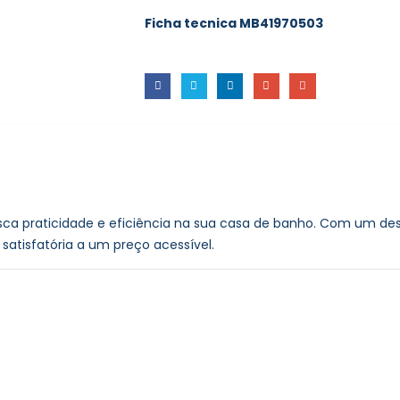
Ficha tecnica MB41970503
sca praticidade e eficiência na sua casa de banho. Com um desi
satisfatória a um preço acessível.