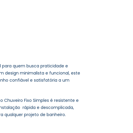
al para quem busca praticidade e
 design minimalista e funcional, este
ho confiável e satisfatória a um
o Chuveiro Fixo Simples é resistente e
 Instalação rápida e descomplicada,
 qualquer projeto de banheiro.