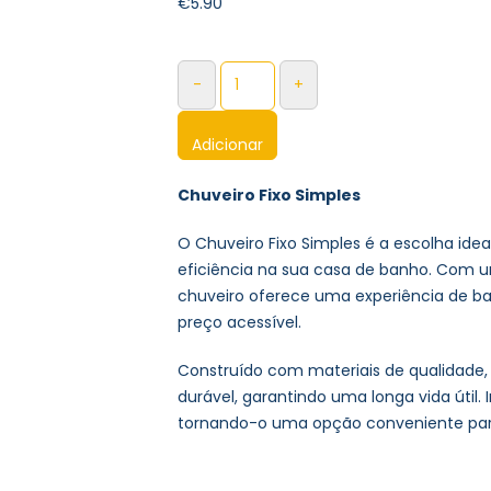
€
5.90
-
+
Adicionar
Chuveiro Fixo Simples
O Chuveiro Fixo Simples é a escolha ide
eficiência na sua casa de banho. Com um
chuveiro oferece uma experiência de ban
preço acessível.
Construído com materiais de qualidade, 
durável, garantindo uma longa vida útil.
tornando-o uma opção conveniente para