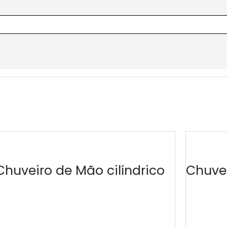
Chuveiro de Mão cilíndrico
Chuvei