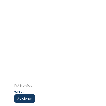
€
14.20
Adicionar