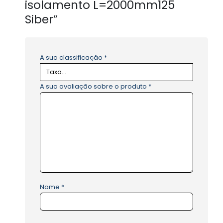
isolamento L=2000mm125
Siber”
A sua classificação
*
A sua avaliação sobre o produto
*
Nome
*