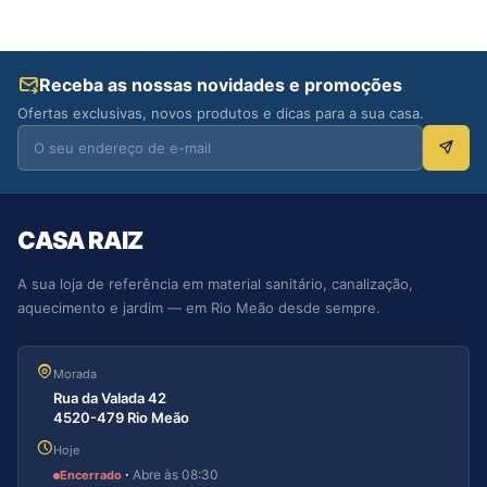
Receba as nossas novidades e promoções
Ofertas exclusivas, novos produtos e dicas para a sua casa.
CASA RAIZ
A sua loja de referência em material sanitário, canalização,
aquecimento e jardim — em Rio Meão desde sempre.
Morada
Rua da Valada 42
4520-479 Rio Meão
Hoje
·
Abre às 08:30
Encerrado