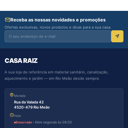
Receba as nossas novidades e promoções
Ofertas exclusivas, novos produtos e dicas para a sua casa.
CASA RAIZ
A sua loja de referência em material sanitário, canalização,
aquecimento e jardim — em Rio Meão desde sempre.
Morada
Rua da Valada 42
4520-479 Rio Meão
Hoje
·
Abre segunda às 08:30
Encerrado