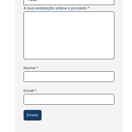
A sua avaliação sobre o produto
*
Nome
*
Email
*