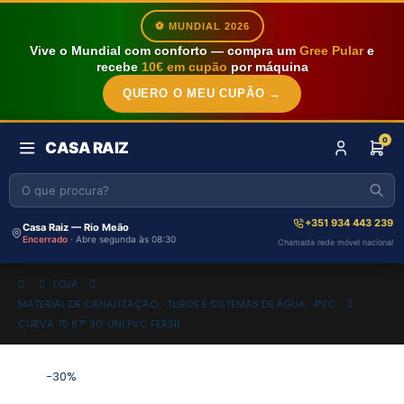
⚽ MUNDIAL 2026
Vive o Mundial com conforto — compra um
Gree Pular
e
recebe
10€ em cupão
por máquina
QUERO O MEU CUPÃO →
0
CASA RAIZ
+351 934 443 239
Casa Raiz — Rio Meão
Encerrado
· Abre segunda às 08:30
Chamada rede móvel nacional
LOJA
MATERIAL DE CANALIZAÇÃO
,
TUBOS E SISTEMAS DE ÁGUA
,
PVC
CURVA 75 87º 30′ UNI PVC FERSIL
-30%