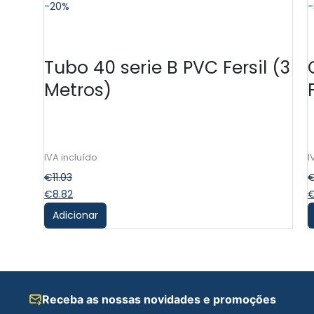
-20%
-
Tubo 40 serie B PVC Fersil (3
Metros)
€
11.03
€
8.82
Adicionar
Receba as nossas novidades e promoções