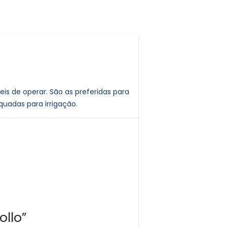
is de operar. São as preferidas para
uadas para irrigação.
ollo”