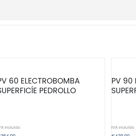
PV 60 ELECTROBOMBA
PV 90
SUPERFICÍE PEDROLLO
SUPER