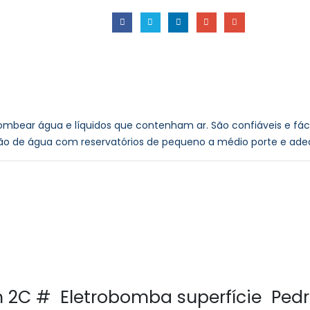
ear água e líquidos que contenham ar. São confiáveis ​​e fáce
ção de água com reservatórios de pequeno a médio porte e adeq
m 2C # Eletrobomba superfície Pedr