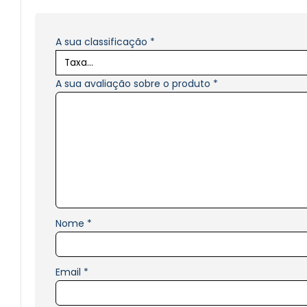
A sua classificação
*
A sua avaliação sobre o produto
*
Nome
*
Email
*