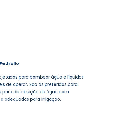
Pedrollo
jetadas para bombear água e líquidos
eis de operar. São as preferidas para
s para distribuição de água com
e adequadas para irrigação.