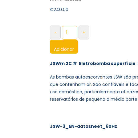
€
240.00
-
+
Adicionar
JSWm 2C # Eletrobomba superfície 
As bombas autoescorvantes JSW são pro
que contenham ar. São confiáveis ​​e fác
uso doméstico, particularmente eficaze
reservatórios de pequeno a médio porte 
JSW-3_EN-datasheet_60Hz