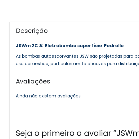
Descrição
JSWm 2C # Eletrobomba superfície Pedrollo
As bombas autoescorvantes JSW são projetadas para bomb
uso doméstico, particularmente eficazes para distribui
Avaliações
Ainda não existem avaliações.
Seja o primeiro a avaliar “JSW