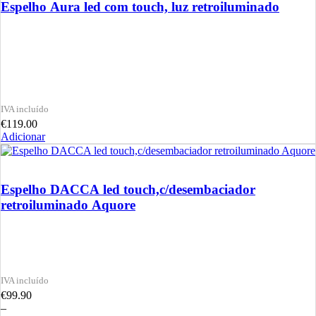
Espelho Aura led com touch, luz retroiluminado
€
119.00
Adicionar
Espelho DACCA led touch,c/desembaciador
retroiluminado Aquore
€
99.90
–