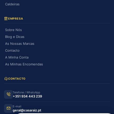
Caldeiras
EMPRESA
Sobre Nós
Blog e Dicas
As Nossas Marcas
Contacto
A Minha Conta
As Minhas Encomendas
CONTACTO
Telefone / WhatsApp
+351 934 443 239
E-mail
geral@casaraiz.pt