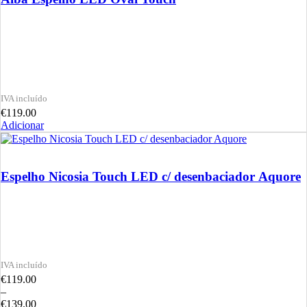
€
119.00
Adicionar
Espelho Nicosia Touch LED c/ desenbaciador Aquore
€
119.00
–
€
139.00