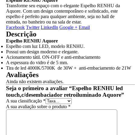
Espelho RENHU Aquore
Transforme seu espaço com o elegante Espelho RENHU da
Aquore. Com um design contemporâneo e sofisticado, este
espelho é perfeito para qualquer ambiente, seja no hall de
entrada, no banheiro ou na sala de estar.
Facebook
Twitter
LinkedIn
Google +
Email
Descrição
Espelho RENHU Aquore
Espelho com luz LED, modelo RENHU.
Possui um design moderno e elegante.
Acionamento tátil. ON-OFF e anti-embaciamento
A espessura do vidro é de 5 mm.
Tira de led 4000K/5700K de 30W + anti-embaciamento de 21W
Avaliações
Ainda não existem avaliações.
Seja o primeiro a avaliar “Espelho RENHU led
touch,c/desembaciador retroiluminado Aquore”
A sua classificação
*
A sua avaliação sobre o produto
*