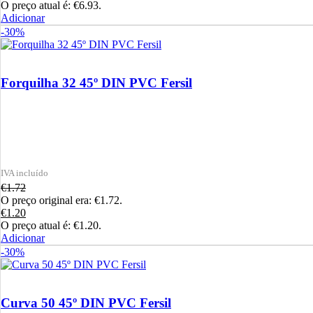
O preço atual é: €6.93.
Adicionar
-30%
Forquilha 32 45º DIN PVC Fersil
€
1.72
O preço original era: €1.72.
€
1.20
O preço atual é: €1.20.
Adicionar
-30%
Curva 50 45º DIN PVC Fersil