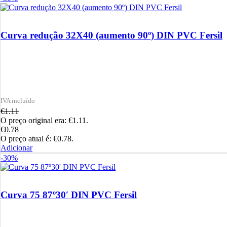
Curva redução 32X40 (aumento 90º) DIN PVC Fersil
€
1.11
O preço original era: €1.11.
€
0.78
O preço atual é: €0.78.
Adicionar
-30%
Curva 75 87º30′ DIN PVC Fersil