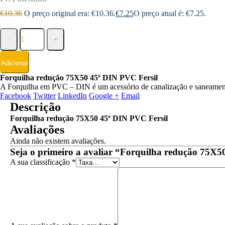
€
10.36
O preço original era: €10.36.
€
7.25
O preço atual é: €7.25.
-
+
Adicionar
Forquilha redução 75X50 45º DIN PVC Fersil
A Forquilha em PVC – DIN é um acessório de canalização e saneament
Facebook
Twitter
LinkedIn
Google +
Email
Descrição
Forquilha redução 75X50 45º DIN PVC Fersil
Avaliações
Ainda não existem avaliações.
Seja o primeiro a avaliar “Forquilha redução 75X5
A sua classificação
*