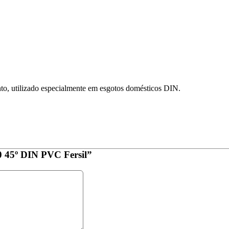
o, utilizado especialmente em esgotos domésticos DIN.
0 45º DIN PVC Fersil”