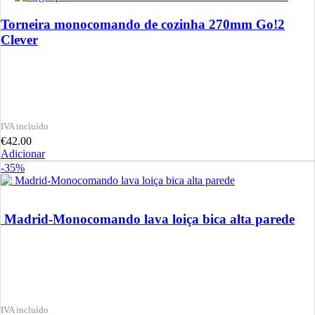
Torneira monocomando de cozinha 270mm Go!2
Clever
€
42.00
Adicionar
-35%
Madrid-Monocomando lava loiça bica alta parede