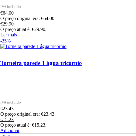
€
64.00
O preço original era: €64.00.
€
29.90
O preço atual é: €29.90.
Ler mais
-35%
Torneira parede 1 água tricórnio
€
23.43
O preço original era: €23.43.
€
15.23
O preço atual é: €15.23.
Adicionar