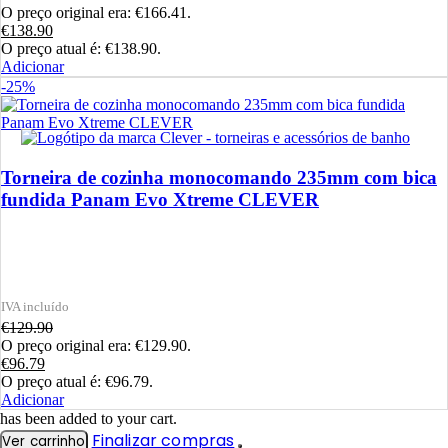
O preço original era: €166.41.
€
138.90
O preço atual é: €138.90.
Adicionar
-25%
Torneira de cozinha monocomando 235mm com bica
fundida Panam Evo Xtreme CLEVER
€
129.90
O preço original era: €129.90.
€
96.79
O preço atual é: €96.79.
Adicionar
has been added to your cart.
Finalizar compras
Ver carrinho