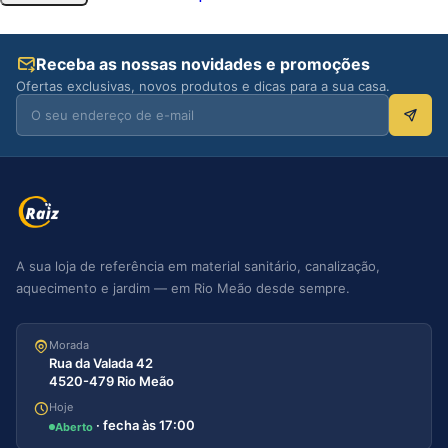
Receba as nossas novidades e promoções
Ofertas exclusivas, novos produtos e dicas para a sua casa.
A sua loja de referência em material sanitário, canalização,
aquecimento e jardim — em Rio Meão desde sempre.
Morada
Rua da Valada 42
4520-479 Rio Meão
Hoje
· fecha às 17:00
Aberto