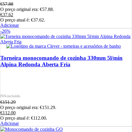
€
57.88
O preço original era: €57.88.
€
37.62
O preço atual é: €37.62.
Adicionar
-26%
Torneira monocomando de cozinha 330mm 5l/min
Alpina Redonda Aberta Fria
€
151.29
O preço original era: €151.29.
€
112.00
O preço atual é: €112.00.
Adicionar