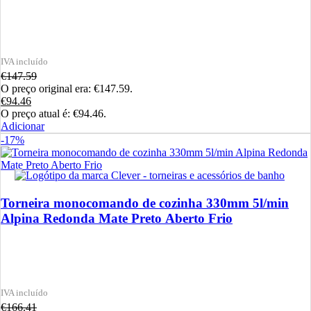
€
147.59
O preço original era: €147.59.
€
94.46
O preço atual é: €94.46.
Adicionar
-17%
Torneira monocomando de cozinha 330mm 5l/min
Alpina Redonda Mate Preto Aberto Frio
€
166.41