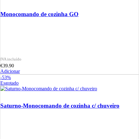
Monocomando de cozinha GO
€
39.90
Adicionar
-53%
Esgotado
Saturno-Monocomando de cozinha c/ chuveiro