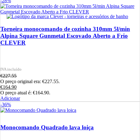
-28%
Torneira monocomando de cozinha 310mm 5l/min
Alpina Square Gunmetal Escovado Aberto a Frio
CLEVER
€
227.55
O preço original era: €227.55.
€
164.90
O preço atual é: €164.90.
Adicionar
-36%
Monocomando Quadrado lava loiça