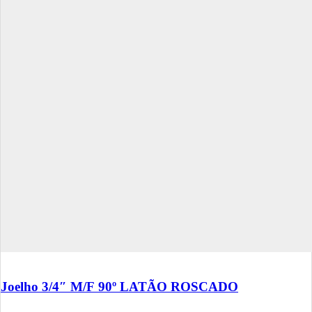
Joelho 3/4″ M/F 90º LATÃO ROSCADO