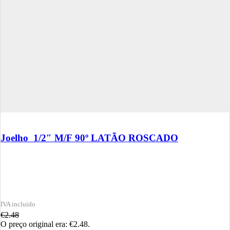
Joelho 1/2″ M/F 90º LATÃO ROSCADO
€
2.48
O preço original era: €2.48.