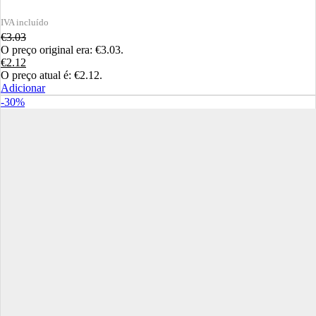
€
3.03
O preço original era: €3.03.
€
2.12
O preço atual é: €2.12.
Adicionar
-30%