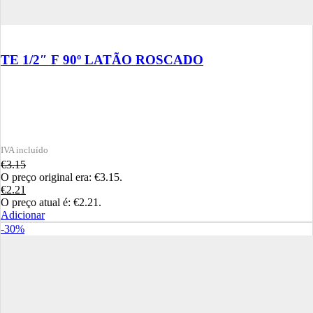
TE 1/2″ F 90º LATÃO ROSCADO
€
3.15
O preço original era: €3.15.
€
2.21
O preço atual é: €2.21.
Adicionar
-30%