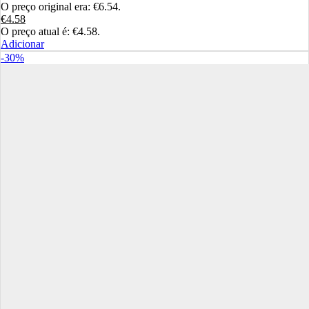
O preço original era: €6.54.
€
4.58
O preço atual é: €4.58.
Adicionar
-30%