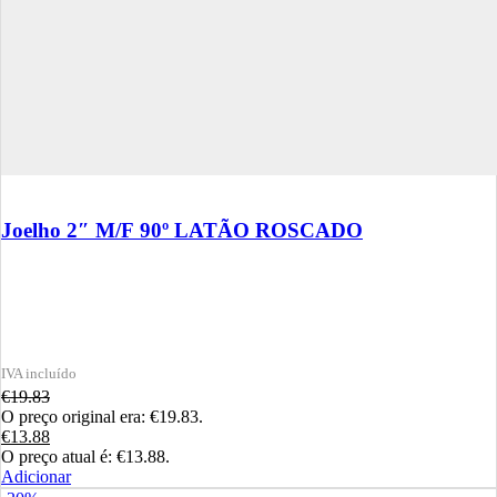
Joelho 2″ M/F 90º LATÃO ROSCADO
€
19.83
O preço original era: €19.83.
€
13.88
O preço atual é: €13.88.
Adicionar