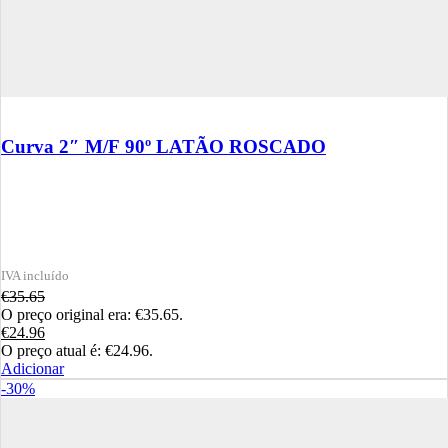
Curva 2″ M/F 90º LATÃO ROSCADO
€
35.65
O preço original era: €35.65.
€
24.96
O preço atual é: €24.96.
Adicionar
-30%