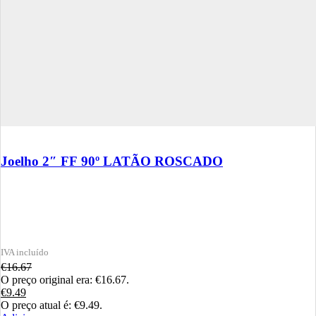
Joelho 2″ FF 90º LATÃO ROSCADO
€
16.67
O preço original era: €16.67.
€
9.49
O preço atual é: €9.49.