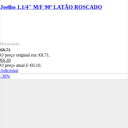
Joelho 1.1/4″ M/F 90º LATÃO ROSCADO
€
8.71
O preço original era: €8.71.
€
6.10
O preço atual é: €6.10.
Adicionar
-30%