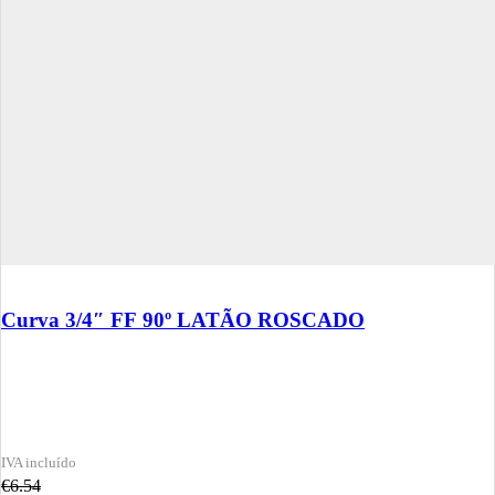
Curva 3/4″ FF 90º LATÃO ROSCADO
€
6.54