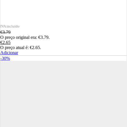
€
3.79
O preço original era: €3.79.
€
2.65
O preço atual é: €2.65.
Adicionar
-30%