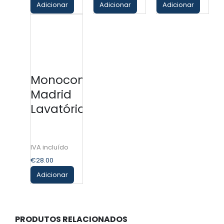
Adicionar
Adicionar
Adicionar
Monocomando
Madrid
Lavatório
€
28.00
Adicionar
PRODUTOS RELACIONADOS