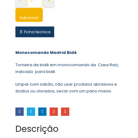
-
+
Adicionar
📄 Ficha tecnica
Monocomando Madrid Bidé
Torneira de bidé em monocomando da Casa Raiz,
indicado para bidé.
Limpar com sabão, não usar produtos abrasivos e
ácidos ou clorados, secar com um pano macio.
Descrição