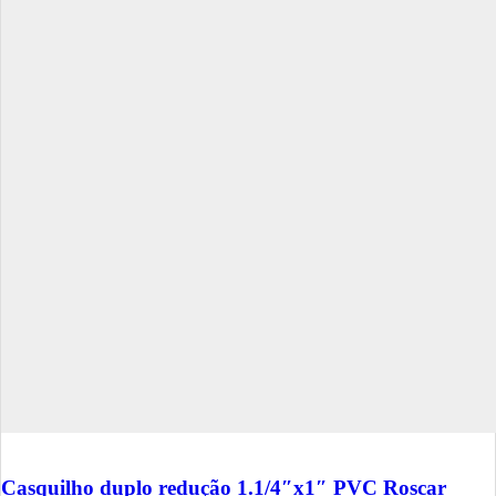
Casquilho duplo redução 1.1/4″x1″ PVC Roscar