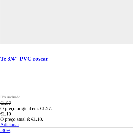
Te 3/4″ PVC roscar
€
1.57
O preço original era: €1.57.
€
1.10
O preço atual é: €1.10.
Adicionar
-30%