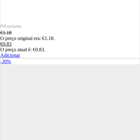
€
1.18
O preço original era: €1.18.
€
0.83
O preço atual é: €0.83.
Adicionar
-30%