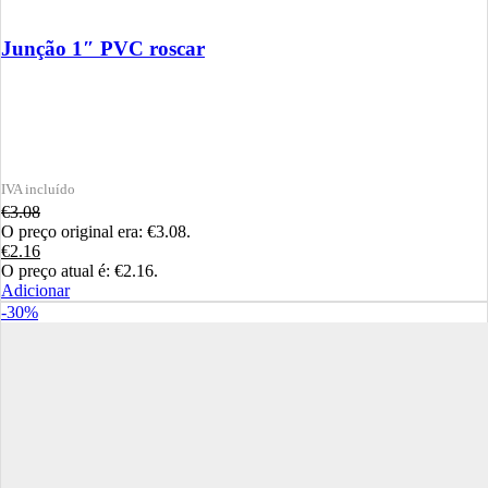
Junção 1″ PVC roscar
€
3.08
O preço original era: €3.08.
€
2.16
O preço atual é: €2.16.
Adicionar
-30%