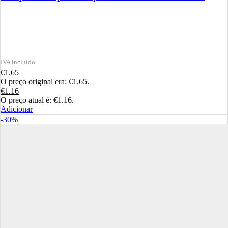
€
1.65
O preço original era: €1.65.
€
1.16
O preço atual é: €1.16.
Adicionar
-30%