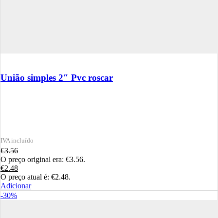
União simples 2″ Pvc roscar
€
3.56
O preço original era: €3.56.
€
2.48
O preço atual é: €2.48.
Adicionar
-30%