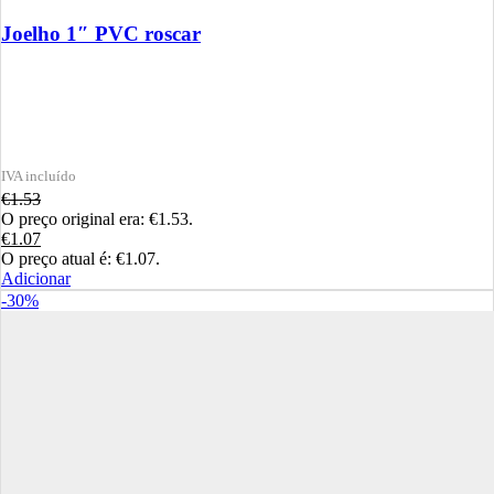
Joelho 1″ PVC roscar
€
1.53
O preço original era: €1.53.
€
1.07
O preço atual é: €1.07.
Adicionar
-30%