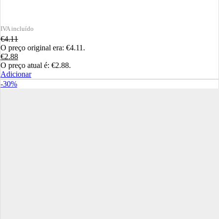
€
4.11
O preço original era: €4.11.
€
2.88
O preço atual é: €2.88.
Adicionar
-30%