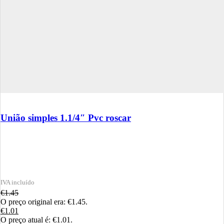
União simples 1.1/4″ Pvc roscar
€
1.45
O preço original era: €1.45.
€
1.01
O preço atual é: €1.01.