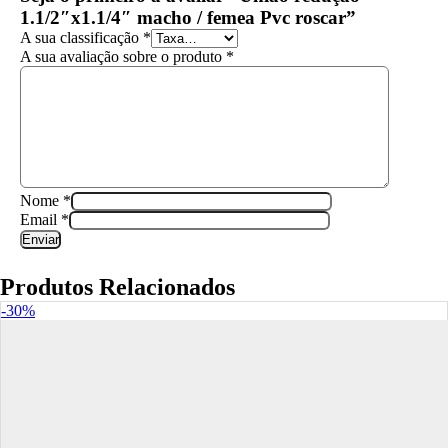
1.1/2″x1.1/4″ macho / femea Pvc roscar”
A sua classificação
*
A sua avaliação sobre o produto
*
Nome
*
Email
*
Produtos Relacionados
-30%