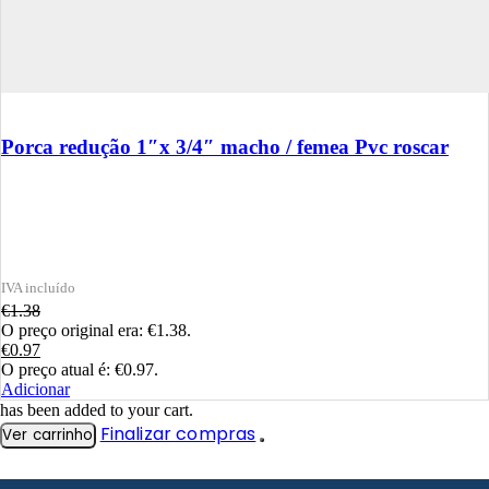
Porca redução 1″x 3/4″ macho / femea Pvc roscar
€
1.38
O preço original era: €1.38.
€
0.97
O preço atual é: €0.97.
Adicionar
has been added to your cart.
Finalizar compras
Ver carrinho