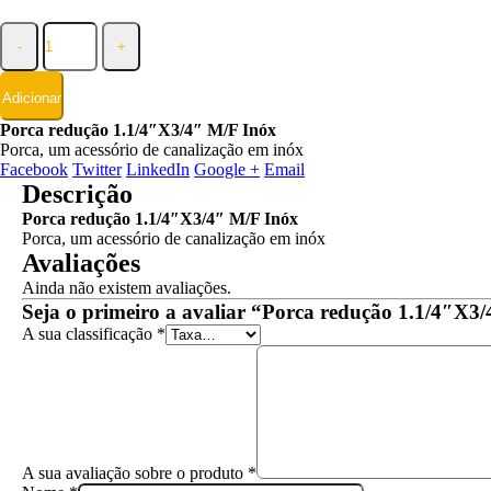
-
+
Adicionar
Porca redução 1.1/4″X3/4″ M/F Inóx
Porca, um acessório de canalização em inóx
Facebook
Twitter
LinkedIn
Google +
Email
Descrição
Porca redução 1.1/4″X3/4″ M/F Inóx
Porca, um acessório de canalização em inóx
Avaliações
Ainda não existem avaliações.
Seja o primeiro a avaliar “Porca redução 1.1/4″X3
A sua classificação
*
A sua avaliação sobre o produto
*