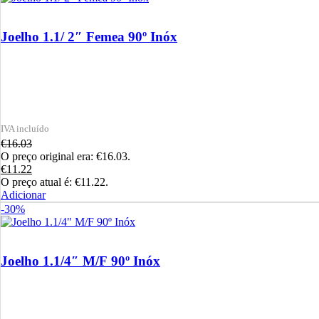
Joelho 1.1/ 2″ Femea 90º Inóx
€
16.03
O preço original era: €16.03.
€
11.22
O preço atual é: €11.22.
Adicionar
-30%
Joelho 1.1/4″ M/F 90º Inóx