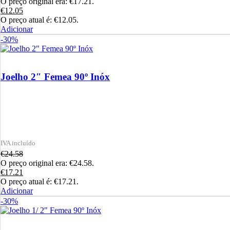
O preço original era: €17.21.
€
12.05
O preço atual é: €12.05.
Adicionar
-30%
Joelho 2″ Femea 90º Inóx
€
24.58
O preço original era: €24.58.
€
17.21
O preço atual é: €17.21.
Adicionar
-30%