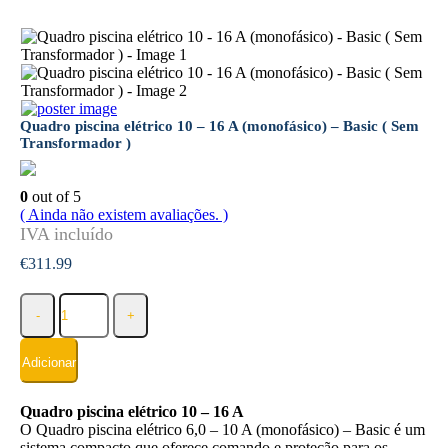
Quadro piscina elétrico 10 – 16 A (monofásico) – Basic ( Sem
Transformador )
0
out of 5
( Ainda não existem avaliações. )
€
311.99
-
+
Adicionar
Quadro piscina elétrico 10 – 16 A
O Quadro piscina elétrico 6,0 – 10 A (monofásico) – Basic é um
sistema compacto que oferece comando e proteção para os