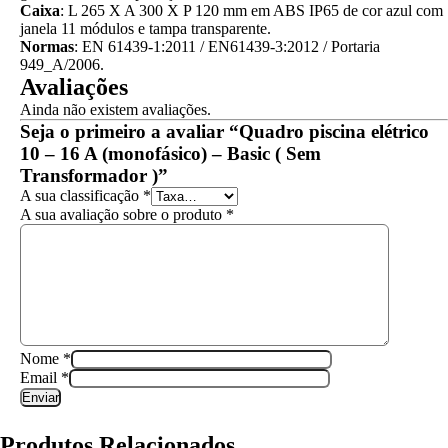
Caixa
: L 265 X A 300 X P 120 mm em ABS IP65 de cor azul com
janela 11 módulos e tampa transparente.
Normas
: EN 61439-1:2011 / EN61439-3:2012 / Portaria
949_A/2006.
Avaliações
Ainda não existem avaliações.
Seja o primeiro a avaliar “Quadro piscina elétrico
10 – 16 A (monofásico) – Basic ( Sem
Transformador )”
A sua classificação
*
A sua avaliação sobre o produto
*
Nome
*
Email
*
Produtos Relacionados