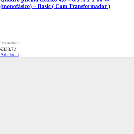
(monofásico) – Basic ( Com Transformador )
€
338.72
Adicionar