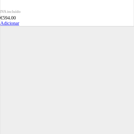
€
594.00
Adicionar