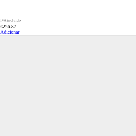
€
256.87
Adicionar