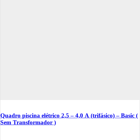
Quadro piscina elétrico 2,5 – 4,0 A (trifásico) – Basic (
Sem Transformador )