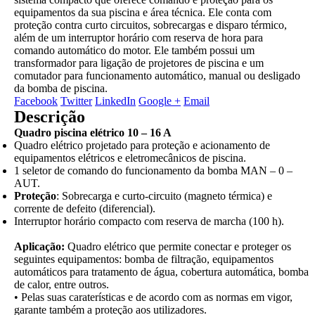
equipamentos da sua piscina e área técnica. Ele conta com
proteção contra curto circuitos, sobrecargas e disparo térmico,
além de um interruptor horário com reserva de hora para
comando automático do motor. Ele também possui um
transformador para ligação de projetores de piscina e um
comutador para funcionamento automático, manual ou desligado
da bomba de piscina.
Facebook
Twitter
LinkedIn
Google +
Email
Descrição
Quadro piscina elétrico 10 – 16 A
Quadro elétrico projetado para proteção e acionamento de
equipamentos elétricos e eletromecânicos de piscina.
1 seletor de comando do funcionamento da bomba MAN – 0 –
AUT.
Proteção
: Sobrecarga e curto-circuito (magneto térmica) e
corrente de defeito (diferencial).
Interruptor horário compacto com reserva de marcha (100 h).
Aplicação:
Quadro elétrico que permite conectar e proteger os
seguintes equipamentos: bomba de filtração, equipamentos
automáticos para tratamento de água, cobertura automática, bomba
de calor, entre outros.
• Pelas suas caraterísticas e de acordo com as normas em vigor,
garante também a proteção aos utilizadores.