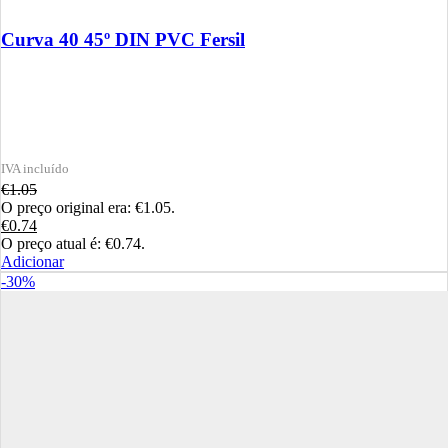
Curva 40 45º DIN PVC Fersil
€
1.05
O preço original era: €1.05.
€
0.74
O preço atual é: €0.74.
Adicionar
-30%