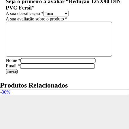
Seja o primeiro a avaliar “Redução 125X90 DIN
PVC Fersil”
A sua classificação
*
A sua avaliação sobre o produto
*
Nome
*
Email
*
Produtos Relacionados
-30%