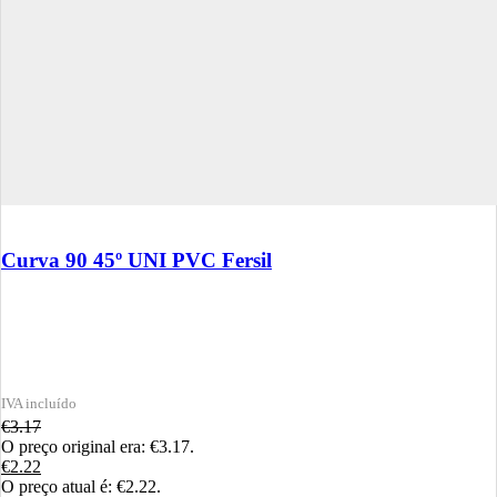
Curva 90 45º UNI PVC Fersil
€
3.17
O preço original era: €3.17.
€
2.22
O preço atual é: €2.22.