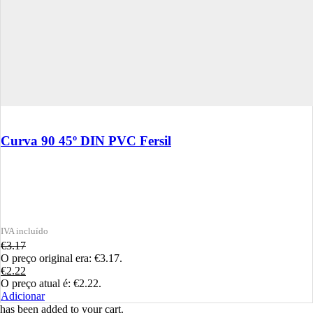
Curva 90 45º DIN PVC Fersil
€
3.17
O preço original era: €3.17.
€
2.22
O preço atual é: €2.22.
Adicionar
has been added to your cart.