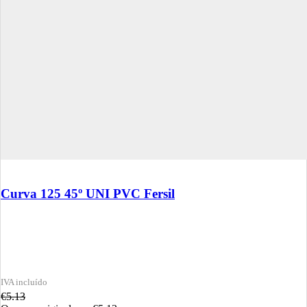
Curva 125 45º UNI PVC Fersil
€
5.13