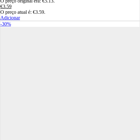
O preço original era: €5.13.
€
3.59
O preço atual é: €3.59.
Adicionar
-30%