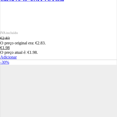
€
2.83
O preço original era: €2.83.
€
1.98
O preço atual é: €1.98.
Adicionar
-30%