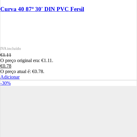
Curva 40 87º 30′ DIN PVC Fersil
€
1.11
O preço original era: €1.11.
€
0.78
O preço atual é: €0.78.
Adicionar
-30%