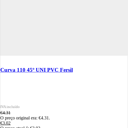
Curva 110 45º UNI PVC Fersil
€
4.31
O preço original era: €4.31.
€
3.02