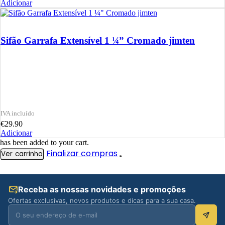
Adicionar
Sifão Garrafa Extensível 1 ¼” Cromado jimten
€
29.90
Adicionar
has been added to your cart.
Finalizar compras
Ver carrinho
Receba as nossas novidades e promoções
Ofertas exclusivas, novos produtos e dicas para a sua casa.