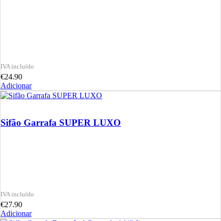
€
24.90
Adicionar
Sifão Garrafa SUPER LUXO
€
27.90
Adicionar