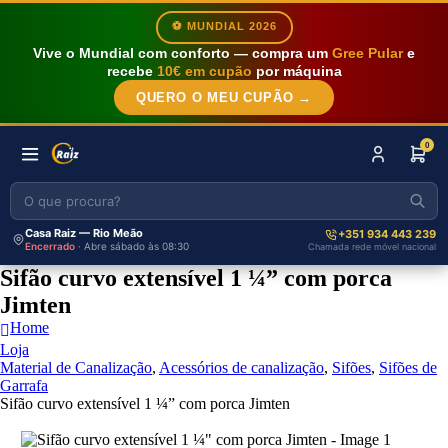
⚽ MUNDIAL 2026
Vive o Mundial com conforto — compra um
Gree Pular
e
recebe
10€ em cupão
por máquina
QUERO O MEU CUPÃO →
0
Casa Raiz — Rio Meão
+351 934 443 239
Encerrado
· Abre sábado às 08:30
Chamada rede móvel nacional
Sifão curvo extensível 1 ¼” com porca
Jimten
Home
Loja
Material de Canalização
,
Acessórios de canalização
,
Sifões
,
Sifões de
Garrafa
Sifão curvo extensível 1 ¼” com porca Jimten