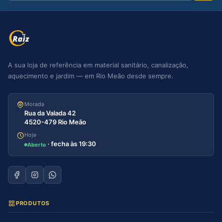
A sua loja de referência em material sanitário, canalização,
aquecimento e jardim — em Rio Meão desde sempre.
Morada
Rua da Valada 42
4520-479 Rio Meão
Hoje
· fecha às 19:30
Aberto
PRODUTOS