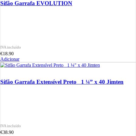
Sifão Garrafa EVOLUTION
€
18.90
Adicionar
Sifão Garrafa Extensível Preto 1 ¼” x 40 Jimten
€
38.90