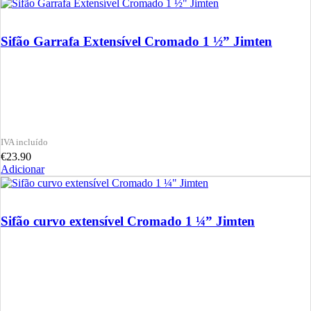
Sifão Garrafa Extensível Cromado 1 ½” Jimten
€
23.90
Adicionar
Sifão curvo extensível Cromado 1 ¼” Jimten