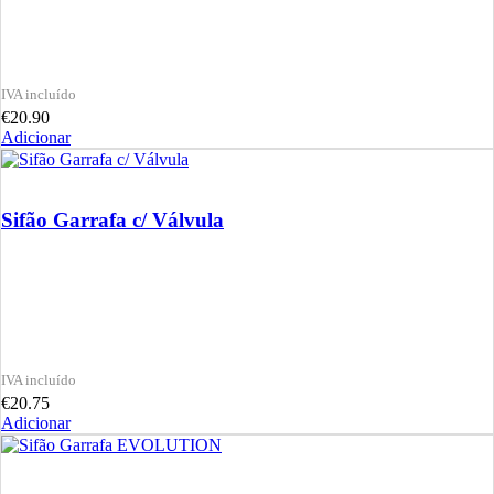
€
20.90
Adicionar
Sifão Garrafa c/ Válvula
€
20.75
Adicionar