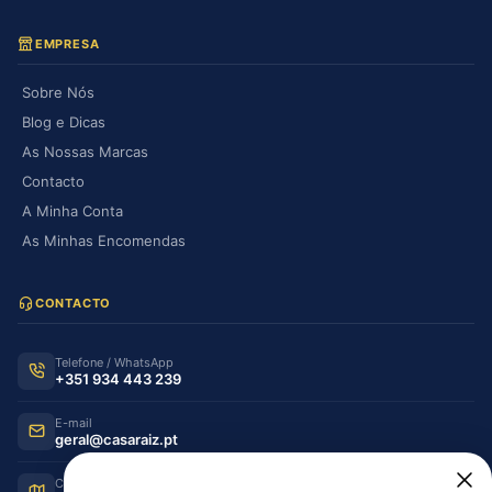
EMPRESA
Sobre Nós
Blog e Dicas
As Nossas Marcas
Contacto
A Minha Conta
As Minhas Encomendas
CONTACTO
Telefone / WhatsApp
+351 934 443 239
E-mail
geral@casaraiz.pt
Como chegar