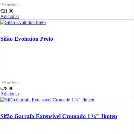
€
21.90
Adicionar
Sifão Evolution Preto
€
28.90
Adicionar
Sifão Garrafa Extensível Cromado 1 ¼” Jimten