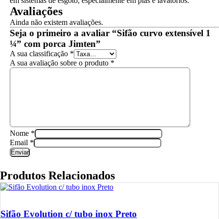
em sistemas de esgoto, especialmente em pias e lavatórios.
Avaliações
Ainda não existem avaliações.
Seja o primeiro a avaliar “Sifão curvo extensível 1
¼” com porca Jimten”
A sua classificação
*
A sua avaliação sobre o produto
*
Nome
*
Email
*
Produtos Relacionados
Sifão Evolution c/ tubo inox Preto