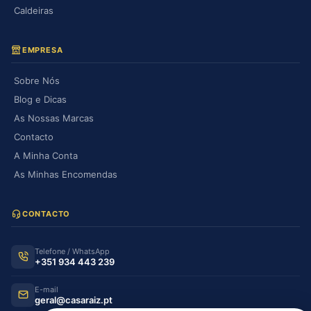
Caldeiras
EMPRESA
Sobre Nós
Blog e Dicas
As Nossas Marcas
Contacto
A Minha Conta
As Minhas Encomendas
CONTACTO
Telefone / WhatsApp
+351 934 443 239
E-mail
geral@casaraiz.pt