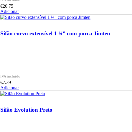
€
20.75
Adicionar
Sifão curvo extensível 1 ¼” com porca Jimten
€
7.39
Adicionar
Sifão Evolution Preto