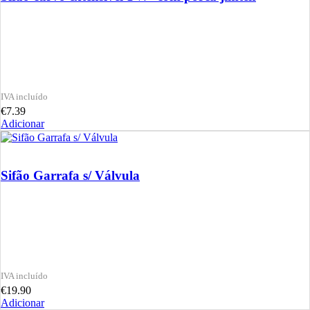
€
7.39
Adicionar
Sifão Garrafa s/ Válvula
€
19.90
Adicionar