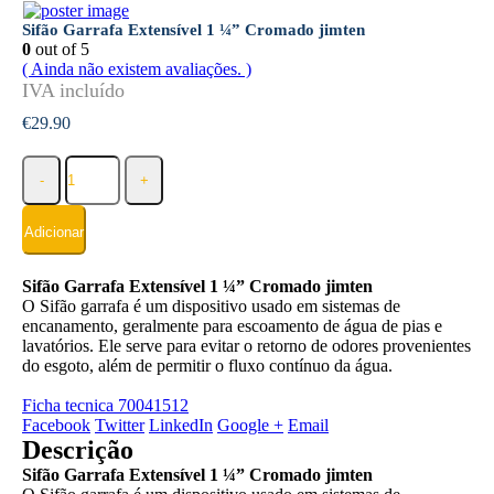
Sifão Garrafa Extensível 1 ¼” Cromado jimten
0
out of 5
( Ainda não existem avaliações. )
€
29.90
-
+
Adicionar
Sifão Garrafa Extensível 1 ¼” Cromado jimten
O Sifão garrafa é um dispositivo usado em sistemas de
encanamento, geralmente para escoamento de água de pias e
lavatórios. Ele serve para evitar o retorno de odores provenientes
do esgoto, além de permitir o fluxo contínuo da água.
Ficha tecnica 70041512
Facebook
Twitter
LinkedIn
Google +
Email
Descrição
Sifão Garrafa Extensível 1 ¼” Cromado jimten