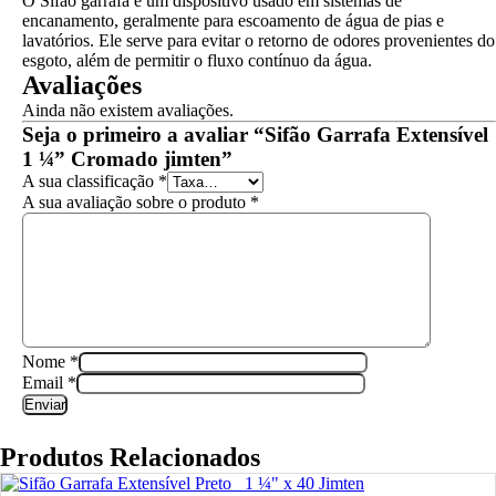
O Sifão garrafa é um dispositivo usado em sistemas de
encanamento, geralmente para escoamento de água de pias e
lavatórios. Ele serve para evitar o retorno de odores provenientes do
esgoto, além de permitir o fluxo contínuo da água.
Avaliações
Ainda não existem avaliações.
Seja o primeiro a avaliar “Sifão Garrafa Extensível
1 ¼” Cromado jimten”
A sua classificação
*
A sua avaliação sobre o produto
*
Nome
*
Email
*
Produtos Relacionados