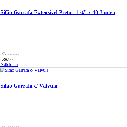
Sifão Garrafa Extensível Preto 1 ¼” x 40 Jimten
€
38.90
Adicionar
Sifão Garrafa c/ Válvula