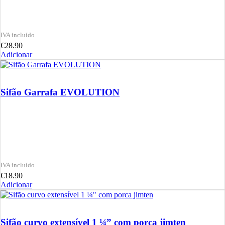
€
28.90
Adicionar
Sifão Garrafa EVOLUTION
€
18.90
Adicionar
Sifão curvo extensível 1 ¼” com porca jimten