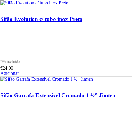
Sifão Evolution c/ tubo inox Preto
€
24.90
Adicionar
Sifão Garrafa Extensível Cromado 1 ½” Jimten