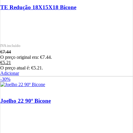
TE Redução 18X15X18 Bicone
€
7.44
O preço original era: €7.44.
€
5.21
O preço atual é: €5.21.
Adicionar
-30%
Joelho 22 90º Bicone