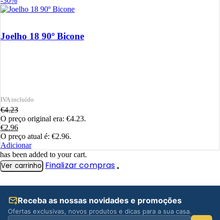
-30%
Joelho 18 90º Bicone
€
4.23
O preço original era: €4.23.
€
2.96
O preço atual é: €2.96.
Adicionar
has been added to your cart.
Finalizar compras
Ver carrinho
Receba as nossas novidades e promoções
Ofertas exclusivas, novos produtos e dicas para a sua casa.