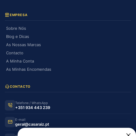
EMPRESA
Sobre Nós
Blog e Dicas
As Nossas Marcas
Contacto
A Minha Conta
As Minhas Encomendas
CONTACTO
Telefone / WhatsApp
+351 934 443 239
E-mail
geral@casaraiz.pt