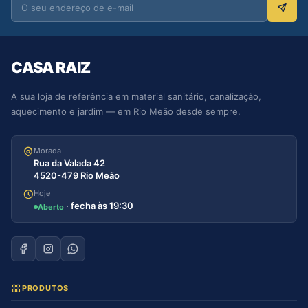
CASA RAIZ
A sua loja de referência em material sanitário, canalização,
aquecimento e jardim — em Rio Meão desde sempre.
Morada
Rua da Valada 42
4520-479 Rio Meão
Hoje
· fecha às 19:30
Aberto
PRODUTOS