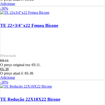
Adicionar
-30%
TE 22×3/4″x22 Femea Bicone
€
9.11
O preço original era: €9.11.
€
6.38
O preço atual é: €6.38.
Adicionar
-30%
TE Redução 22X18X22 Bicone