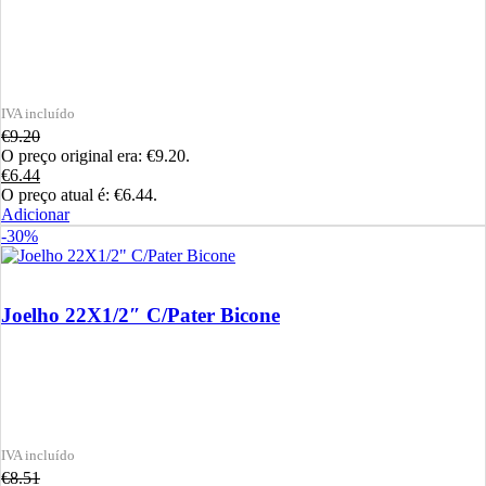
€
9.20
O preço original era: €9.20.
€
6.44
O preço atual é: €6.44.
Adicionar
-30%
Joelho 22X1/2″ C/Pater Bicone
€
8.51