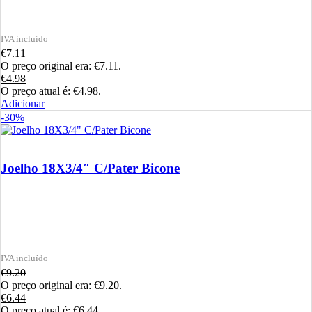
€
7.11
O preço original era: €7.11.
€
4.98
O preço atual é: €4.98.
Adicionar
-30%
Joelho 18X3/4″ C/Pater Bicone
€
9.20
O preço original era: €9.20.
€
6.44
O preço atual é: €6.44.