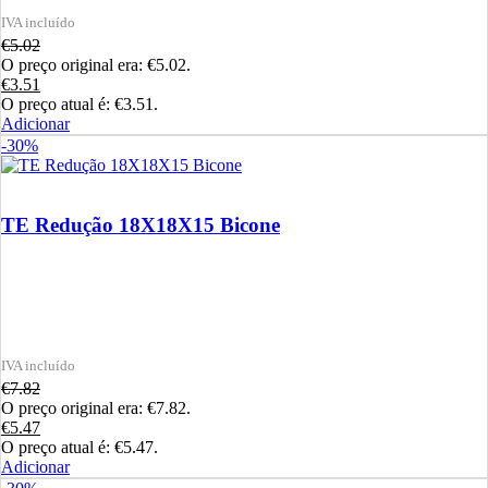
€
5.02
O preço original era: €5.02.
€
3.51
O preço atual é: €3.51.
Adicionar
-30%
TE Redução 18X18X15 Bicone
€
7.82
O preço original era: €7.82.
€
5.47
O preço atual é: €5.47.
Adicionar