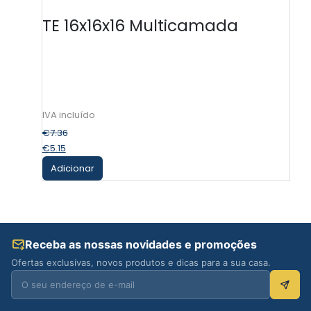
TE 16x16x16 Multicamada
€
7.36
€
5.15
Adicionar
Receba as nossas novidades e promoções
Ofertas exclusivas, novos produtos e dicas para a sua casa.