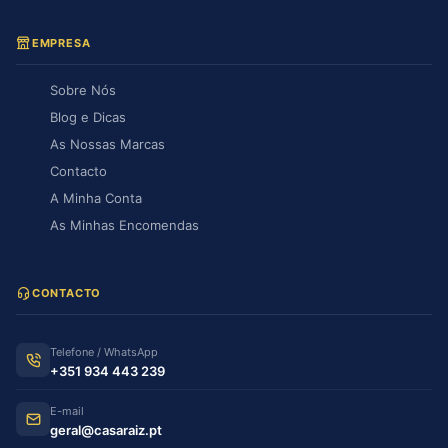
EMPRESA
Sobre Nós
Blog e Dicas
As Nossas Marcas
Contacto
A Minha Conta
As Minhas Encomendas
CONTACTO
Telefone / WhatsApp
+351 934 443 239
E-mail
geral@casaraiz.pt