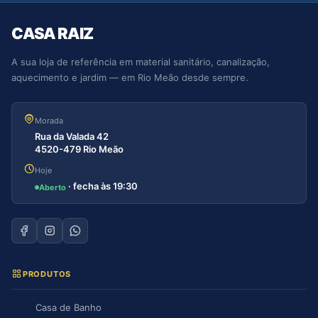
CASA RAIZ
A sua loja de referência em material sanitário, canalização,
aquecimento e jardim — em Rio Meão desde sempre.
Morada
Rua da Valada 42
4520-479 Rio Meão
Hoje
· fecha às 19:30
Aberto
PRODUTOS
Casa de Banho