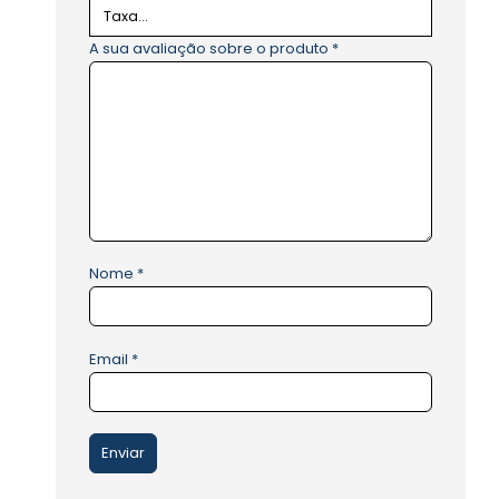
A sua avaliação sobre o produto
*
Nome
*
Email
*