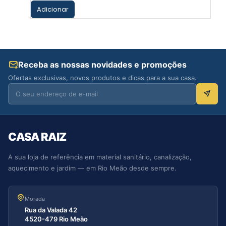
Adicionar
Receba as nossas novidades e promoções
Ofertas exclusivas, novos produtos e dicas para a sua casa.
CASA RAIZ
A sua loja de referência em material sanitário, canalização,
aquecimento e jardim — em Rio Meão desde sempre.
Morada
Rua da Valada 42
4520-479 Rio Meão