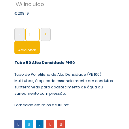
€
208.19
-
+
Adicionar
Tubo 50 Alta Densidade PN10
Tubo de Polietileno de Alta Densidade (PE 100)
Multitubos, é aplicado essencialmente em condutas
subterrâneas para abastecimento de água ou
saneamento com pressão.
Fornecido em rolos de 100mt.