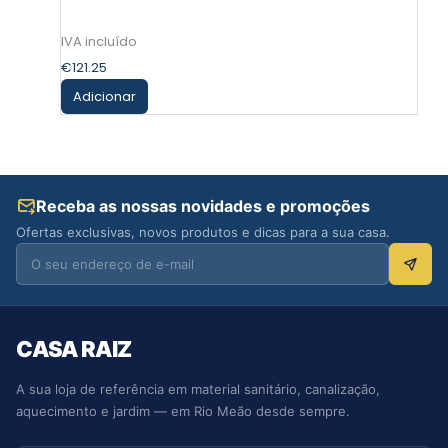
€
121.25
Adicionar
Receba as nossas novidades e promoções
Ofertas exclusivas, novos produtos e dicas para a sua casa.
CASA RAIZ
A sua loja de referência em material sanitário, canalização,
aquecimento e jardim — em Rio Meão desde sempre.