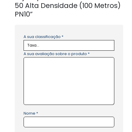
50 Alta Densidade (100 Metros)
PN10”
A sua classificação
*
A sua avaliação sobre o produto
*
Nome
*