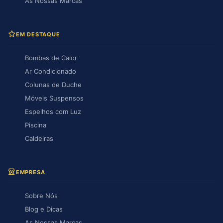
As Nossas Marcas
EM DESTAQUE
Bombas de Calor
Ar Condicionado
Colunas de Duche
Móveis Suspensos
Espelhos com Luz
Piscina
Caldeiras
EMPRESA
Sobre Nós
Blog e Dicas
As Nossas Marcas