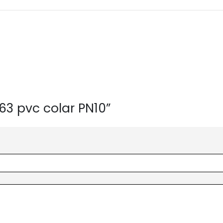
63 pvc colar PN10”