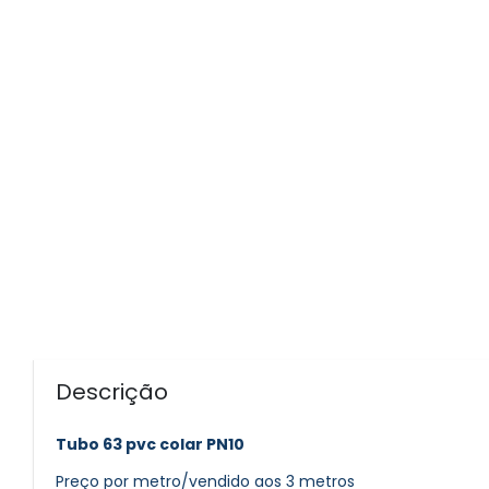
Descrição
Tubo 63 pvc colar PN10
Preço por metro/vendido aos 3 metros