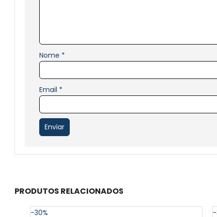
Nome
*
Email
*
PRODUTOS RELACIONADOS
-30%
-