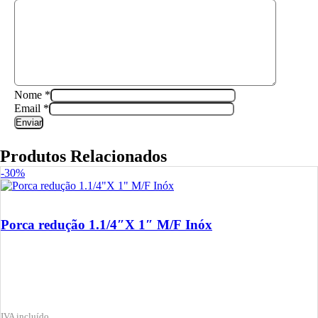
Nome
*
Email
*
Produtos Relacionados
-30%
Porca redução 1.1/4″X 1″ M/F Inóx