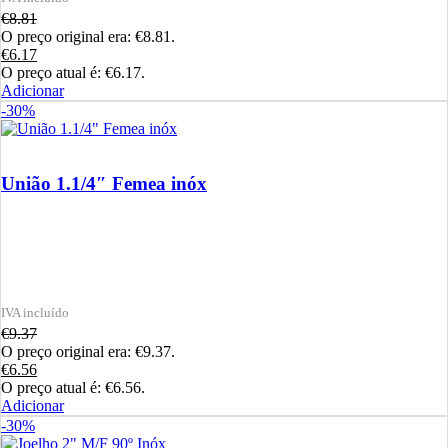
€
8.81
O preço original era: €8.81.
€
6.17
O preço atual é: €6.17.
Adicionar
-30%
União 1.1/4″ Femea inóx
€
9.37
O preço original era: €9.37.
€
6.56
O preço atual é: €6.56.
Adicionar
-30%