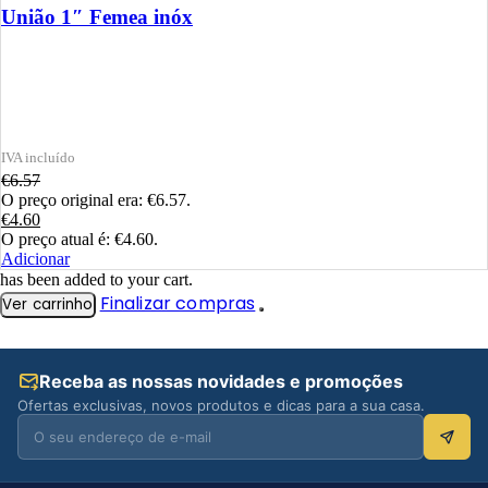
União 1″ Femea inóx
€
6.57
O preço original era: €6.57.
€
4.60
O preço atual é: €4.60.
Adicionar
has been added to your cart.
Finalizar compras
Ver carrinho
Receba as nossas novidades e promoções
Ofertas exclusivas, novos produtos e dicas para a sua casa.