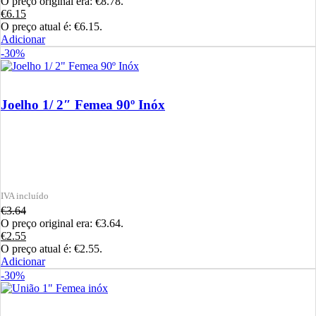
O preço original era: €8.78.
€
6.15
O preço atual é: €6.15.
Adicionar
-30%
Joelho 1/ 2″ Femea 90º Inóx
€
3.64
O preço original era: €3.64.
€
2.55
O preço atual é: €2.55.
Adicionar
-30%