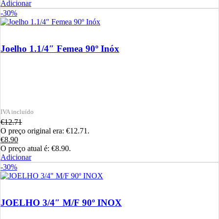
Adicionar
-30%
Joelho 1.1/4″ Femea 90º Inóx
€
12.71
O preço original era: €12.71.
€
8.90
O preço atual é: €8.90.
Adicionar
-30%
JOELHO 3/4″ M/F 90º INOX