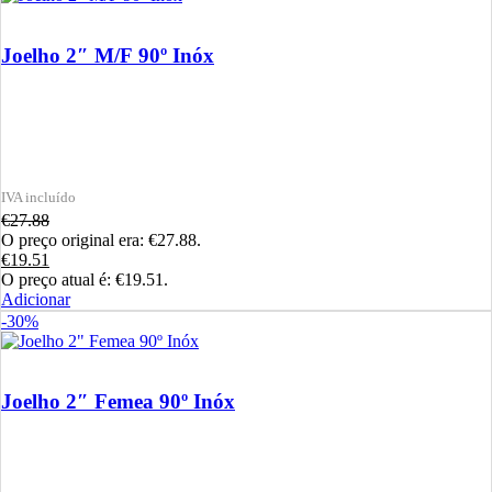
Joelho 2″ M/F 90º Inóx
€
27.88
O preço original era: €27.88.
€
19.51
O preço atual é: €19.51.
Adicionar
-30%
Joelho 2″ Femea 90º Inóx