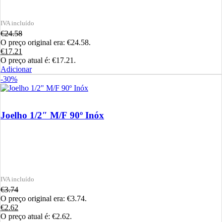
€
24.58
O preço original era: €24.58.
€
17.21
O preço atual é: €17.21.
Adicionar
-30%
Joelho 1/2″ M/F 90º Inóx
€
3.74
O preço original era: €3.74.
€
2.62
O preço atual é: €2.62.