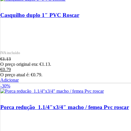
Casquilho duplo 1″ PVC Roscar
€
1.13
O preço original era: €1.13.
€
0.79
O preço atual é: €0.79.
Adicionar
-30%
Porca redução 1.1/4″x3/4″ macho / femea Pvc roscar