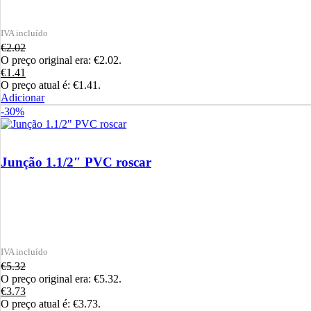
€
2.02
O preço original era: €2.02.
€
1.41
O preço atual é: €1.41.
Adicionar
-30%
Junção 1.1/2″ PVC roscar
€
5.32
O preço original era: €5.32.
€
3.73
O preço atual é: €3.73.