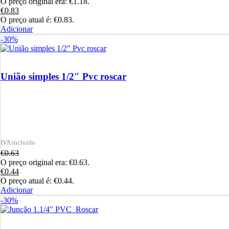
O preço original era: €1.18.
€
0.83
O preço atual é: €0.83.
Adicionar
-30%
União simples 1/2″ Pvc roscar
€
0.63
O preço original era: €0.63.
€
0.44
O preço atual é: €0.44.
Adicionar
-30%