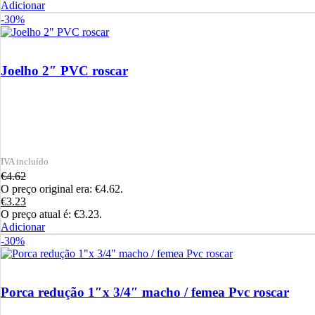
Adicionar
-30%
Joelho 2″ PVC roscar
€
4.62
O preço original era: €4.62.
€
3.23
O preço atual é: €3.23.
Adicionar
-30%
Porca redução 1″x 3/4″ macho / femea Pvc roscar