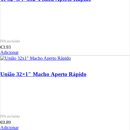
€
3.93
Adicionar
União 32×1″ Macho Aperto Rápido
€
0.89
Adicionar