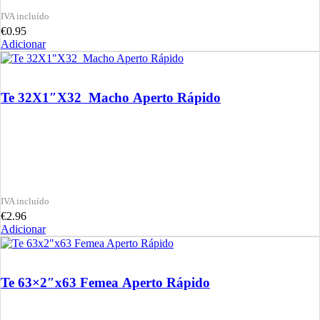
€
0.95
Adicionar
Te 32X1″X32 Macho Aperto Rápido
€
2.96
Adicionar
Te 63×2″x63 Femea Aperto Rápido