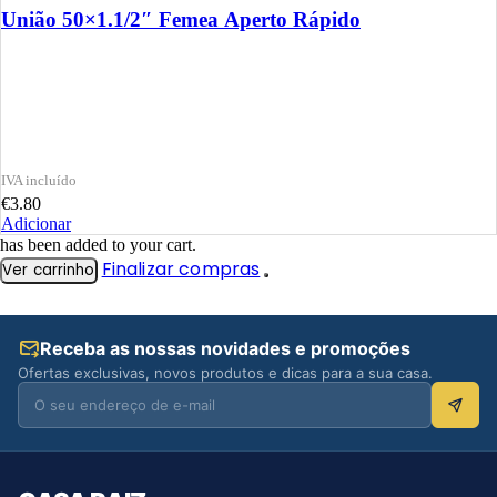
União 50×1.1/2″ Femea Aperto Rápido
€
3.80
Adicionar
has been added to your cart.
Finalizar compras
Ver carrinho
Receba as nossas novidades e promoções
Ofertas exclusivas, novos produtos e dicas para a sua casa.