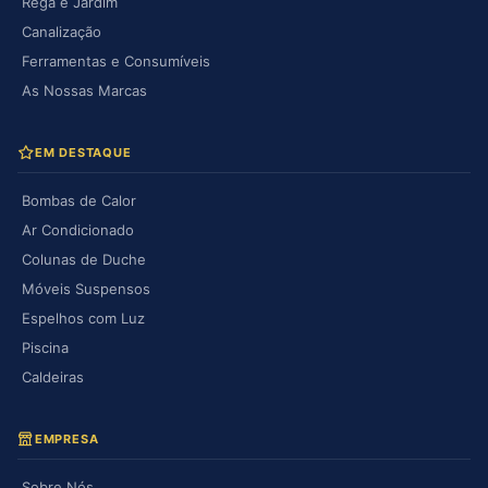
Rega e Jardim
Canalização
Ferramentas e Consumíveis
As Nossas Marcas
EM DESTAQUE
Bombas de Calor
Ar Condicionado
Colunas de Duche
Móveis Suspensos
Espelhos com Luz
Piscina
Caldeiras
EMPRESA
Sobre Nós