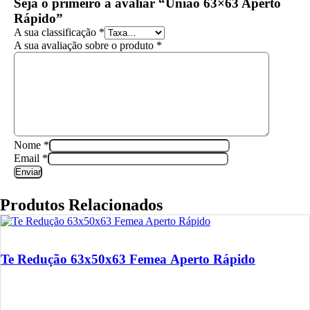
Seja o primeiro a avaliar “União 63×63 Aperto
Rápido”
A sua classificação
*
A sua avaliação sobre o produto
*
Nome
*
Email
*
Produtos Relacionados
Te Redução 63x50x63 Femea Aperto Rápido