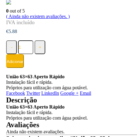
0
out of 5
( Ainda não existem avaliações. )
€
5.88
-
+
Adicionar
União 63×63 Aperto Rápido
Instalação fácil e rápida.
Próprios para utilização com água potável.
Facebook
Twitter
LinkedIn
Google +
Email
Descrição
União 63×63 Aperto Rápido
Instalação fácil e rápida.
Próprios para utilização com água potável.
Avaliações
Ainda não existem avaliações.