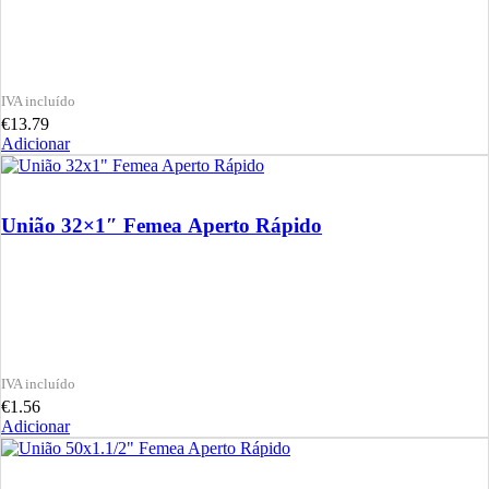
€
13.79
Adicionar
União 32×1″ Femea Aperto Rápido
€
1.56
Adicionar