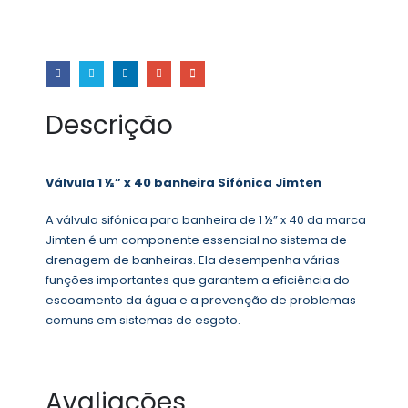
Descrição
Válvula 1 ½” x 40 banheira Sifónica Jimten
A válvula sifónica para banheira de 1 ½” x 40 da marca
Jimten é um componente essencial no sistema de
drenagem de banheiras. Ela desempenha várias
funções importantes que garantem a eficiência do
escoamento da água e a prevenção de problemas
comuns em sistemas de esgoto.
Avaliações