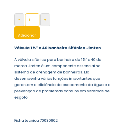
-
+
Adicionar
Válvula 1 ½” x 40 banheira Sifónica Jimten
A válvula sifónica para banheira de 1 ½” x 40 da
marca Jimten é um componente essencial no
sistema de drenagem de banheiras. Ela
desempenha várias funções importantes que
garantem a eficiência do escoamento da água e a
prevenção de problemas comuns em sistemas de
esgoto.
Ficha tecnica 70030602