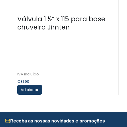
Válvula 1 ½” x 115 para base
chuveiro Jimten
–
€
31.90
Adicionar
Receba as nossas novidades e promoções