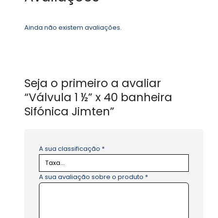
Ainda não existem avaliações.
Seja o primeiro a avaliar
“Válvula 1 ½” x 40 banheira
Sifónica Jimten”
A sua classificação
*
A sua avaliação sobre o produto
*