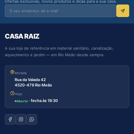
Ofertas exclusivas, novos produtos e dicas para a sua casa.
CASA RAIZ
A sua loja de referência em material sanitário, canalização,
aquecimento e jardim — em Rio Meão desde sempre.
Morada
Rua da Valada 42
4520-479 Rio Meão
Hoje
· fecha às 19:30
Aberto