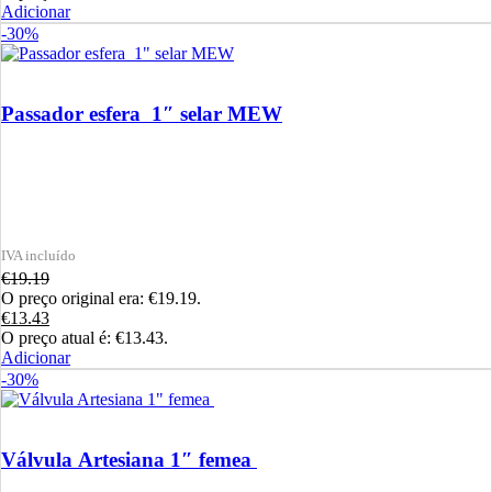
Adicionar
-30%
Passador esfera 1″ selar MEW
€
19.19
O preço original era: €19.19.
€
13.43
O preço atual é: €13.43.
Adicionar
-30%
Válvula Artesiana 1″ femea