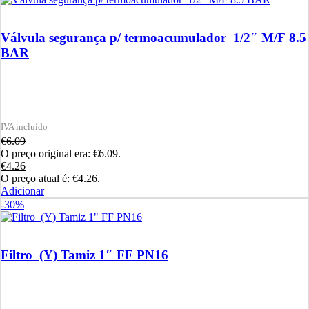
Válvula segurança p/ termoacumulador 1/2″ M/F 8.5
BAR
€
6.09
O preço original era: €6.09.
€
4.26
O preço atual é: €4.26.
Adicionar
-30%
Filtro (Y) Tamiz 1″ FF PN16