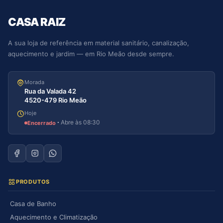
CASA RAIZ
A sua loja de referência em material sanitário, canalização,
aquecimento e jardim — em Rio Meão desde sempre.
Morada
Rua da Valada 42
4520-479 Rio Meão
Hoje
·
Abre às 08:30
Encerrado
PRODUTOS
Casa de Banho
Aquecimento e Climatização