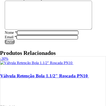
Nome
*
Email
*
Produtos Relacionados
-30%
Válvula Retenção Bola 1.1/2″ Roscada PN10