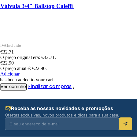
Válvula 3/4″ Ballstop Caleffi
€
32.71
O preço original era: €32.71.
€
22.90
O preço atual é: €22.90.
Adicionar
has been added to your cart.
Finalizar compras
Ver carrinho
Receba as nossas novidades e promoções
Ofertas exclusivas, novos produtos e dicas para a sua casa.