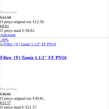
€
12.58
O preço original era: €12.58.
€
8.81
O preço atual é: €8.81.
Adicionar
-30%
Filtro (Y) Tamiz 1.1/2″ FF PN16
€
30.81
O preço original era: €30.81.
€
21.57
O preço atual é: €21.57.