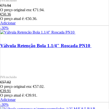
€
71.94
O preço original era: €71.94.
€
50.36
O preço atual é: €50.36.
Adicionar
-30%
Válvula Retenção Bola 1.1/4″ Roscada PN10
€
57.02
O preço original era: €57.02.
€
39.91
O preço atual é: €39.91.
Adicionar
-30%