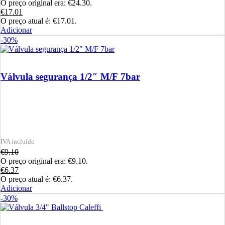
O preço original era: €24.30.
€
17.01
O preço atual é: €17.01.
Adicionar
-30%
Válvula segurança 1/2″ M/F 7bar
€
9.10
O preço original era: €9.10.
€
6.37
O preço atual é: €6.37.
Adicionar
-30%