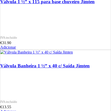
Válvula 1 ½” x 115 para base chuveiro Jimten
€
31.90
Adicionar
Válvula Banheira 1 ½” x 40 c/ Saída Jimten
€
13.55