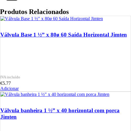
Produtos Relacionados
Válvula Base 1 ½” x 80ø 60 Saída Horizontal Jimten
€
5.77
Adicionar
Válvula banheira 1 ½” x 40 horizontal com porca
Jimten