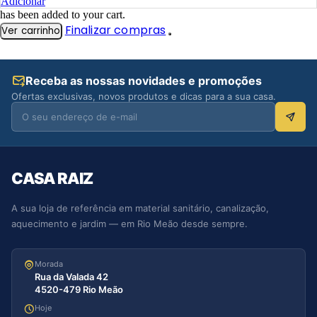
Adicionar
has been added to your cart.
Finalizar compras
Ver carrinho
Receba as nossas novidades e promoções
Ofertas exclusivas, novos produtos e dicas para a sua casa.
CASA RAIZ
A sua loja de referência em material sanitário, canalização,
aquecimento e jardim — em Rio Meão desde sempre.
Morada
Rua da Valada 42
4520-479 Rio Meão
Hoje