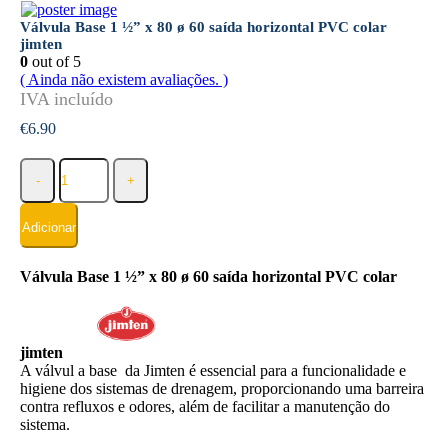
Válvula Base 1 ½” x 80 ø 60 saída horizontal PVC colar
jimten
0
out of 5
( Ainda não existem avaliações. )
€
6.90
-
+
Adicionar
Válvula Base 1 ½” x 80 ø 60 saída horizontal PVC colar
jimten
A válvul a base da Jimten é essencial para a funcionalidade e
higiene dos sistemas de drenagem, proporcionando uma barreira
contra refluxos e odores, além de facilitar a manutenção do
sistema.