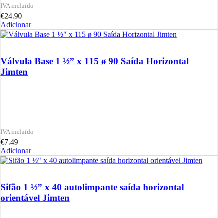
€
24.90
Adicionar
Válvula Base 1 ½” x 115 ø 90 Saída Horizontal
Jimten
€
7.49
Adicionar
Sifão 1 ½” x 40 autolimpante saída horizontal
orientável Jimten