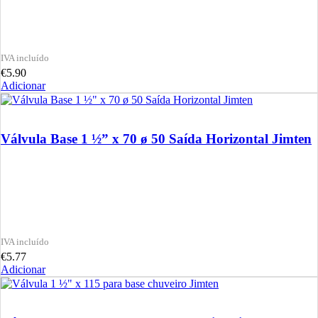
€
5.90
Adicionar
Válvula Base 1 ½” x 70 ø 50 Saída Horizontal Jimten
€
5.77
Adicionar