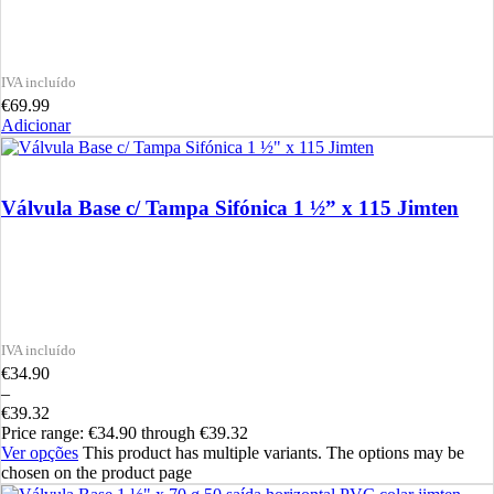
€
69.99
Adicionar
Válvula Base c/ Tampa Sifónica 1 ½” x 115 Jimten
€
34.90
–
€
39.32
Price range: €34.90 through €39.32
Ver opções
This product has multiple variants. The options may be
chosen on the product page