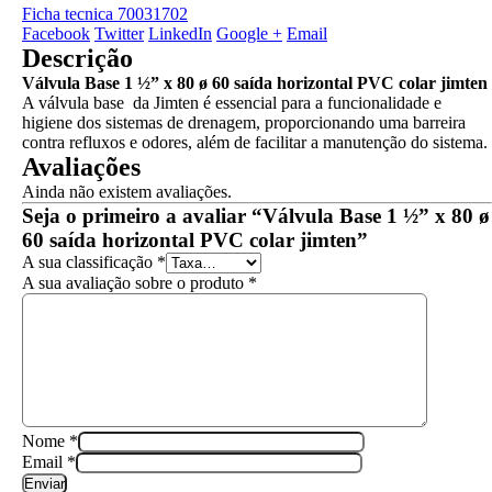
Ficha tecnica 70031702
Facebook
Twitter
LinkedIn
Google +
Email
Descrição
Válvula Base 1 ½” x 80 ø 60 saída horizontal PVC colar jimten
A válvula base da Jimten é essencial para a funcionalidade e
higiene dos sistemas de drenagem, proporcionando uma barreira
contra refluxos e odores, além de facilitar a manutenção do sistema.
Avaliações
Ainda não existem avaliações.
Seja o primeiro a avaliar “Válvula Base 1 ½” x 80 ø
60 saída horizontal PVC colar jimten”
A sua classificação
*
A sua avaliação sobre o produto
*
Nome
*
Email
*