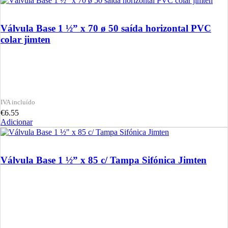
Válvula Base 1 ½” x 70 ø 50 saída horizontal PVC
colar jimten
€
6.55
Adicionar
Válvula Base 1 ½” x 85 c/ Tampa Sifónica Jimten