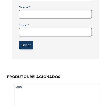
Nome
*
Email
*
PRODUTOS RELACIONADOS
-28%
-
E