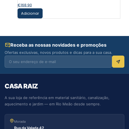
€
168.90
Adicionar
Receba as nossas novidades e promoções
Ofertas exclusivas, novos produtos e dicas para a sua casa.
CASA RAIZ
A sua loja de referência em material sanitário, canalização,
aquecimento e jardim — em Rio Meão desde sempre.
Morada
Rua da Valada 42