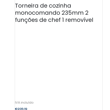
Torneira de cozinha
monocomando 235mm 2
funções de chef 1 removível
€
235.19